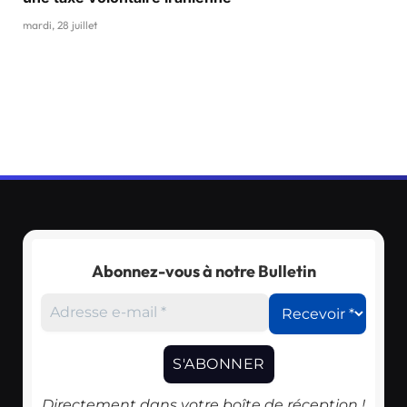
mardi, 28 juillet
Abonnez-vous à notre Bulletin
Directement dans votre boîte de réception !