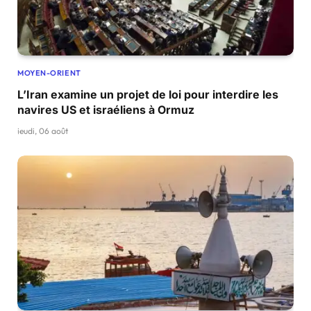
MOYEN-ORIENT
L’Iran examine un projet de loi pour interdire les
navires US et israéliens à Ormuz
jeudi, 06 août