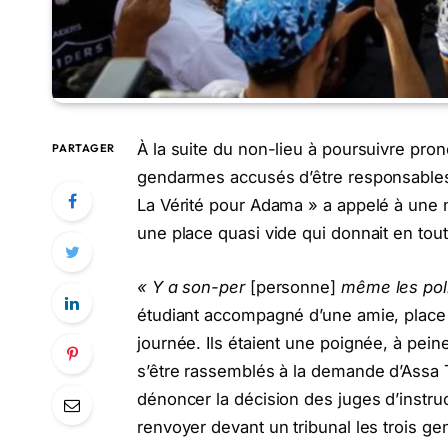
À la suite du non-lieu à poursuivre pron
PARTAGER
gendarmes accusés d’être responsables 
La Vérité pour Adama » a appelé à une 
une place quasi vide qui donnait en tout
« Y a son-per
[personne]
même les poli
étudiant accompagné d’une amie, place 
journée. Ils étaient une poignée, à pei
s’être rassemblés à la demande d’Assa 
dénoncer la décision des juges d’instruct
renvoyer devant un tribunal les trois ge