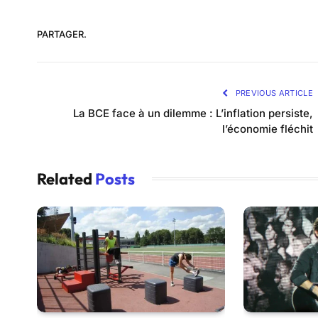
PARTAGER.
PREVIOUS ARTICLE
La BCE face à un dilemme : L’inflation persiste,
l’économie fléchit
Related
Posts