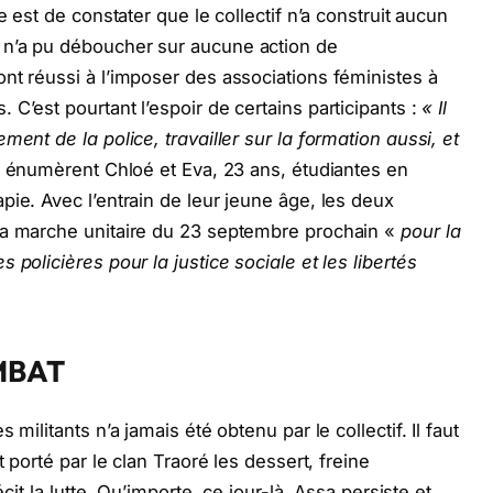
e est de constater que le collectif n’a construit aucun
 n’a pu déboucher sur aucune action de
nt réussi à l’imposer des associations féministes à
C’est pourtant l’espoir de certains participants :
« Il
ent de la police, travailler sur la formation aussi, et
,
énumèrent Chloé et Eva, 23 ans, étudiantes en
pie. Avec l’entrain de leur jeune âge, les deux
la marche unitaire du 23 septembre prochain «
pour la
policières pour la justice sociale et les libertés
MBAT
militants n’a jamais été obtenu par le collectif. Il faut
t porté par le clan Traoré les dessert, freine
écit la lutte. Qu’importe, ce jour-là, Assa persiste et