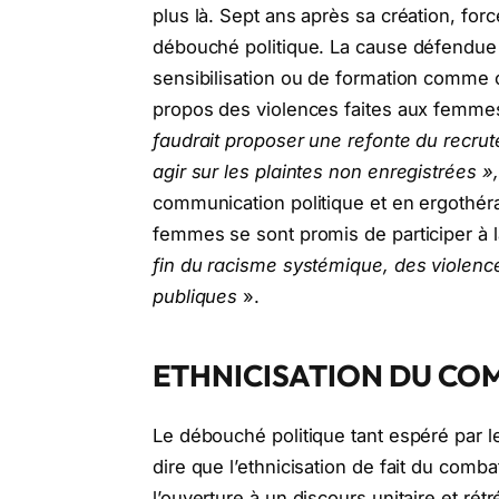
plus là. Sept ans après sa création, forc
débouché politique. La cause défendue
sensibilisation ou de formation comme o
propos des violences faites aux femmes. 
faudrait proposer une refonte du recrutem
agir sur les plaintes non enregistrées »
communication politique et en ergothéra
femmes se sont promis de participer à 
fin du racisme systémique, des violences 
publiques
».
ETHNICISATION DU CO
Le débouché politique tant espéré par les 
dire que l’ethnicisation de fait du comba
l’ouverture à un discours unitaire et rétr