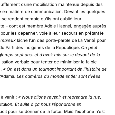
essoufflement d’une mobilisation maintenue depuis des
le en matière de communication. Devant les quelques
se rendent compte qu’ils ont oublié leur
te – dont est membre Adèle Haenel, engagée auprès
 pour les dépanner, vole à leur secours en prêtant le
nombreux
lâche l’un des porte-parole de La Vérité pour
du Parti des indigènes de la République.
On peut
ngtemps sept ans, et d’avoir mis sur le devant de la
isation verbale pour tenter de minimiser la faible
i.
« On est dans un tournant important de l’histoire de
d’Adama.
Les caméras du monde entier sont rivées
à venir :
« Nous allons revenir et reprendre la rue.
itution. Et suite à ça nous répondrons en
udit pour se donner de la force. Mais l’euphorie n’est