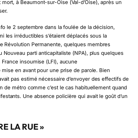
 mort, à Beaumont-sur-Oise (Val-d’Oise), après un
ser.
nfo le 2 septembre dans la foulée de la décision,
 les irréductibles s’étaient déplacés sous la
uche Révolution Permanente, quelques membres
u Nouveau parti anticapitaliste (NPA), plus quelques
a France insoumise (LFI), aucune
e mise en avant pour une prise de parole. Bien
avait pas estimé nécessaire d’envoyer des effectifs de
tion de métro comme c’est le cas habituellement quand
stants. Une absence policière qui avait le goût d’un
E LA RUE »