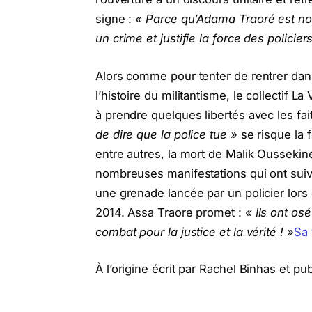
signe :
« Parce qu’Adama Traoré est no
un crime et justifie la force des policier
Alors comme pour tenter de rentrer dan
l’histoire du militantisme, le collectif 
à prendre quelques libertés avec les fai
de dire que la police tue »
se risque la 
entre autres, la mort de Malik Oussekine
nombreuses manifestations qui ont suivi
une grenade lancée par un policier lors
2014. Assa Traore promet :
« Ils ont os
combat pour la justice et la vérité ! »
Sa 
À l’origine écrit par Rachel Binhas et pu