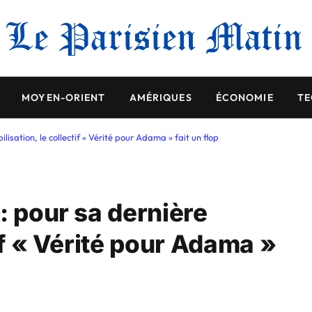
MOYEN-ORIENT
AMÉRIQUES
ÉCONOMIE
TE
isation, le collectif « Vérité pour Adama » fait un flop
: pour sa dernière
tif « Vérité pour Adama »