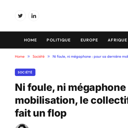
Twitter
LinkedIn
HOME
POLITIQUE
EUROPE
AFRIQUE
Home
»
Société
»
Ni foule, ni mégaphone : pour sa dernière mobil
SOCIÉTÉ
Ni foule, ni mégaphone 
mobilisation, le collec
fait un flop