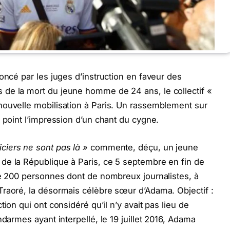
oncé par les juges d’instruction en faveur des
de la mort du jeune homme de 24 ans, le collectif «
nouvelle mobilisation à Paris. Un rassemblement sur
 point l’impression d’un chant du cygne.
ciers ne sont pas là »
commente, déçu, un jeune
de la République à Paris, ce 5 septembre en fin de
ne 200 personnes dont de nombreux journalistes, à
Traoré, la désormais célèbre sœur d’Adama. Objectif :
ion qui ont considéré qu’il n’y avait pas lieu de
ndarmes ayant interpellé, le 19 juillet 2016, Adama