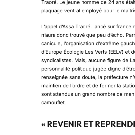
Traoré. Le jeune homme de 24 ans était
plaquage ventral employé pour le maîtri
L’appel d’Assa Traoré, lancé sur francei
n’aura donc trouvé que peu d’écho. Parmi
canicule, l’organisation d’extrême ga
d’Europe Écologie Les Verts (EELV) et d
syndicalistes. Mais, aucune figure de L
personnalité politique jugée digne d’êtr
renseignée sans doute, la préfecture n’
maintien de l’ordre et de fermer la sta
sont attendus un grand nombre de manife
camouflet.
« REVENIR ET REPRENDR