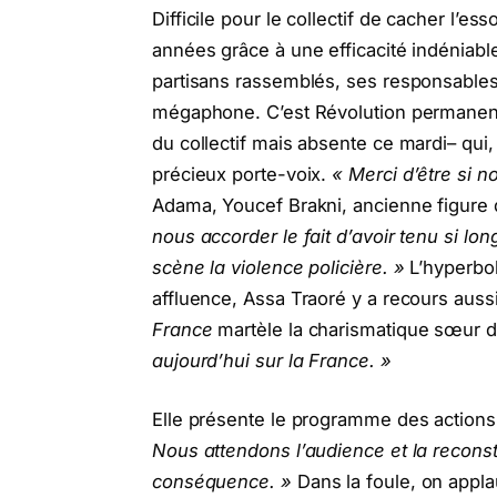
Difficile pour le collectif de cacher l’
années grâce à une efficacité indéniab
partisans rassemblés, ses responsables 
mégaphone. C’est Révolution permanen
du collectif mais absente ce mardi– qui,
précieux porte-voix.
« Merci d’être si 
Adama, Youcef Brakni, ancienne figure 
nous accorder le fait d’avoir tenu si lo
scène la violence policière. »
L’hyperbol
affluence, Assa Traoré y a recours auss
France
martèle la charismatique sœur 
aujourd’hui sur la France. »
Elle présente le programme des actions 
Nous attendons l’audience et la reconst
conséquence. »
Dans la foule, on appla