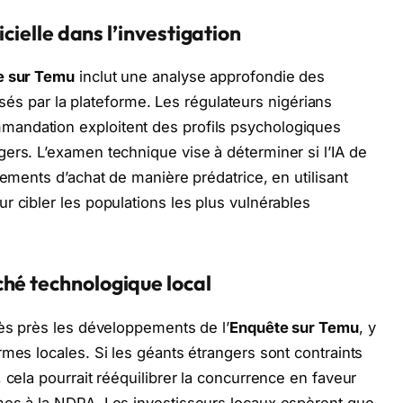
icielle dans l’investigation
e sur Temu
inclut une analyse approfondie des
ilisés par la plateforme. Les régulateurs nigérians
andation exploitent des profils psychologiques
ers. L’examen technique vise à déterminer si l’IA de
tements d’achat de manière prédatrice, en utilisant
r cibler les populations les plus vulnérables
hé technologique local
rès près les développements de l’
Enquête sur Temu
, y
mes locales. Si les géants étrangers sont contraints
 cela pourrait rééquilibrer la concurrence en faveur
mes à la NDPA. Les investisseurs locaux espèrent que