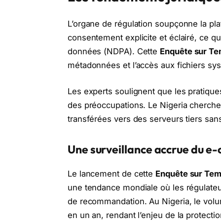
L’organe de régulation soupçonne la pla
consentement explicite et éclairé, ce qui
données (NDPA). Cette
Enquête sur T
métadonnées et l’accès aux fichiers sy
Les experts soulignent que les pratiques
des préoccupations. Le Nigeria cherche
transférées vers des serveurs tiers san
Une surveillance accrue du 
Le lancement de cette
Enquête sur Te
une tendance mondiale où les régulate
de recommandation. Au Nigeria, le volu
en un an, rendant l’enjeu de la protecti