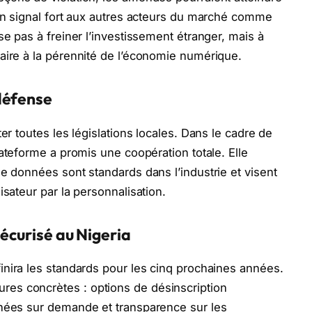
 un signal fort aux autres acteurs du marché comme
se pas à freiner l’investissement étranger, mais à
aire à la pérennité de l’économie numérique.
défense
er toutes les législations locales. Dans le cadre de
plateforme a promis une coopération totale. Elle
de données sont standards dans l’industrie et visent
isateur par la personnalisation.
sécurisé au Nigeria
inira les standards pour les cinq prochaines années.
es concrètes : options de désinscription
nnées sur demande et transparence sur les