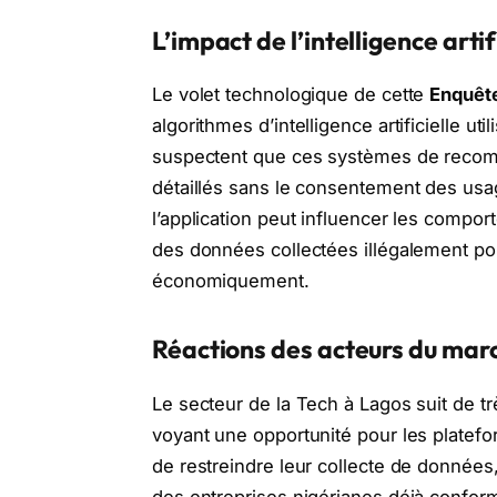
L’impact de l’intelligence artif
Le volet technologique de cette
Enquêt
algorithmes d’intelligence artificielle ut
suspectent que ces systèmes de recomm
détaillés sans le consentement des usag
l’application peut influencer les compor
des données collectées illégalement pou
économiquement.
Réactions des acteurs du marc
Le secteur de la Tech à Lagos suit de t
voyant une opportunité pour les platefor
de restreindre leur collecte de données,
des entreprises nigérianes déjà confor