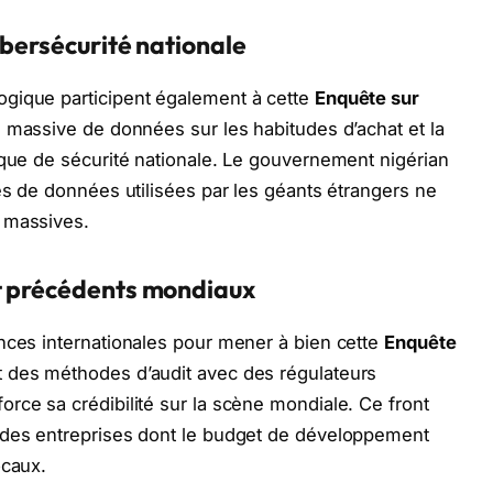
ybersécurité nationale
gique participent également à cette
Enquête sur
on massive de données sur les habitudes d’achat et la
sque de sécurité nationale. Le gouvernement nigérian
es de données utilisées par les géants étrangers ne
 massives.
t précédents mondiaux
nces internationales pour mener à bien cette
Enquête
t des méthodes d’audit avec des régulateurs
rce sa crédibilité sur la scène mondiale. Ce front
 des entreprises dont le budget de développement
ocaux.