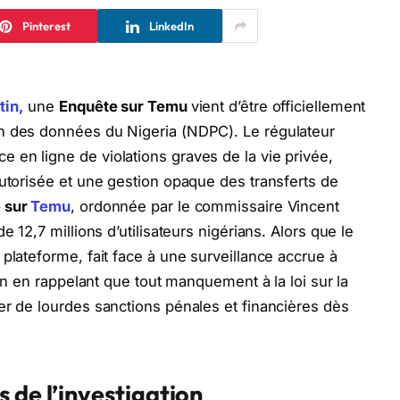
Pinterest
LinkedIn
tin,
une
Enquête sur Temu
vient d’être officiellement
on des données du Nigeria (NDPC).
Le régulateur
en ligne de violations graves de la vie privée,
autorisée et une gestion opaque des transferts de
 sur
Temu
, ordonnée par le commissaire Vincent
e 12,7 millions d’utilisateurs nigérians.
Alors que le
plateforme, fait face à une surveillance accrue à
ton en rappelant que tout manquement à la loi sur la
er de lourdes sanctions pénales et financières dès
 de l’investigation