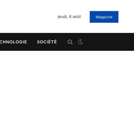
jeudi, 6 août
Magazine
CHNOLOGIE
SOCIÉTÉ