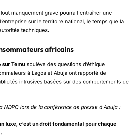
e tout manquement grave pourrait entraîner une
entreprise sur le territoire national, le temps que la
autorités techniques.
onsommateurs africains
e sur Temu
soulève des questions d’éthique
ommateurs à Lagos et Abuja ont rapporté de
blicités intrusives basées sur des comportements de
a NDPC lors de la conférence de presse à Abuja :
un luxe, c’est un droit fondamental pour chaque
.