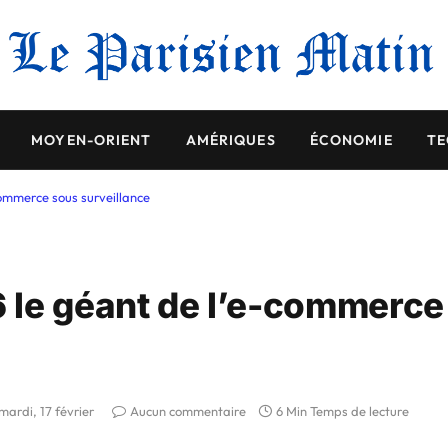
MOYEN-ORIENT
AMÉRIQUES
ÉCONOMIE
TE
ommerce sous surveillance
 le géant de l’e-commerce
mardi, 17 février
Aucun commentaire
6 Min Temps de lecture