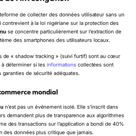
teforme de collecter des données utilisateur sans un
 contrevient à la loi nigériane sur la protection des
emu
se concentre particulièrement sur l’extraction de
stème des smartphones des utilisateurs locaux.
 de « shadow tracking » (suivi furtif) sont au cœur
 à déterminer si les
informations
collectées sont
s garanties de sécurité adéquates.
e-commerce mondial
mu
n’est pas un événement isolé. Elle s’inscrit dans
urs demandent plus de transparence aux algorithmes
me des transactions sur l’application a bondi de 40%
on des données plus critique que jamais.