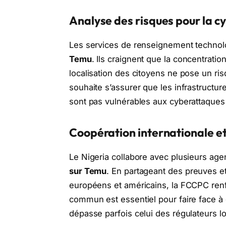
Analyse des risques pour la c
Les services de renseignement technolo
Temu
. Ils craignent que la concentrati
localisation des citoyens ne pose un ri
souhaite s’assurer que les infrastructur
sont pas vulnérables aux cyberattaques
Coopération internationale e
Le Nigeria collabore avec plusieurs age
sur Temu
. En partageant des preuves e
européens et américains, la FCCPC renfo
commun est essentiel pour faire face à
dépasse parfois celui des régulateurs l