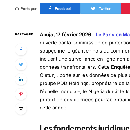
Partager
Facebook
Twitter
Abuja, 17 février 2026 –
Le Parisien Ma
PARTAGER
ouverte par la Commission de protecti
soupçonne le géant chinois du commerce 
incluant une surveillance en ligne non 
données transfrontaliers.
Cette
Enquête
Olatunji, porte sur les données de plus d
groupe PDD Holdings, propriétaire de la 
l’échelle mondiale, le Nigeria durcit le 
protection des données pourrait entraîn
cette année
Les fondements juridiques