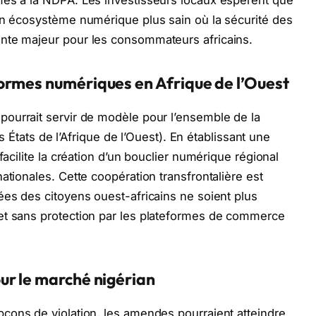
un écosystème numérique plus sain où la sécurité des
nte majeur pour les consommateurs africains.
ormes numériques en Afrique de l’Ouest
pourrait servir de modèle pour l’ensemble de la
ts de l’Afrique de l’Ouest). En établissant une
facilite la création d’un bouclier numérique régional
ationales. Cette coopération transfrontalière est
ées des citoyens ouest-africains ne soient plus
et sans protection par les plateformes de commerce
ur le marché nigérian
çons de violation, les amendes pourraient atteindre