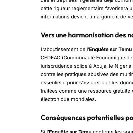
cette rigueur réglementaire favorisera 
informations devient un argument de ve
Vers une harmonisation des n
L’aboutissement de l’
Enquête sur Temu
CEDEAO (Communauté Économique des Éta
jurisprudence solide à Abuja, le Nigeria 
contre les pratiques abusives des multin
essentielle pour s’assurer que les donn
traitées comme une ressource gratuite 
électronique mondiales.
Conséquences potentielles po
Si l’
Enquête sur Temu
confirme les soup