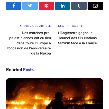
Facebook
Twitter
Pinterest
LinkedIn
Tumblr
Email
PREVIOUS ARTICLE
NEXT ARTICLE
Des marches pro-
L’Angleterre gagne le
palestiniennes ont eu lieu
Tournoi des Six Nations
dans toute l’Europe à
féminin face à la France
l’occasion de l’anniversaire
de la Nakba
Related
Posts