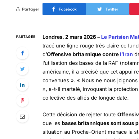
Partager
Facebook
Twitter
Londres, 2 mars 2026 –
Le Parisien Mat
PARTAGER
tracé une ligne rouge très claire ce lun
d’
Offensive britannique contre
l’Iran
de
l’utilisation des bases de la RAF (notam
américaine, il a précisé que cet appui re
convenues ». « Nous ne nous joignons 
», a-t-il martelé, invoquant la protectio
collective des alliés de longue date.
Cette décision de rejeter toute
Offensiv
que les
bases britanniques sont sous p
situation au Proche-Orient menace la st