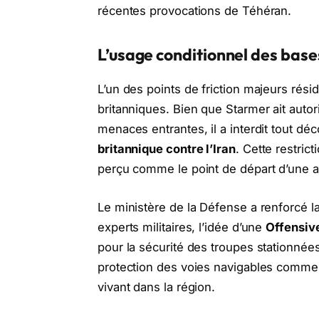
récentes provocations de Téhéran.
L’usage conditionnel des bases
L’un des points de friction majeurs rési
britanniques. Bien que Starmer ait autori
menaces entrantes, il a interdit tout dé
britannique contre l’Iran
. Cette restrict
perçu comme le point de départ d’une agr
Le ministère de la Défense a renforcé l
experts militaires, l’idée d’une
Offensive
pour la sécurité des troupes stationnées
protection des voies navigables commerc
vivant dans la région.