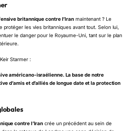
mer
ensive britannique contre l’Iran
maintenant ? Le
 protéger les vies britanniques avant tout. Selon lui,
entuer le danger pour le Royaume-Uni, tant sur le plan
térieure.
Keir Starmer :
sive américano-israélienne. La base de notre
ive d’amis et d’alliés de longue date et la protection
globales
nique contre l’Iran
crée un précédent au sein de