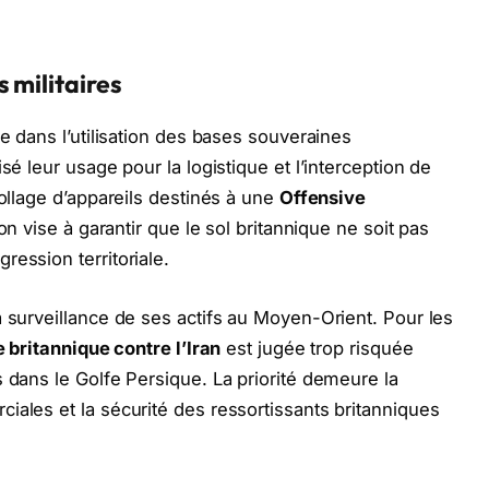
 militaires
de dans l’utilisation des bases souveraines
sé leur usage pour la logistique et l’interception de
collage d’appareils destinés à une
Offensive
ion vise à garantir que le sol britannique ne soit pas
ession territoriale.
a surveillance de ses actifs au Moyen-Orient. Pour les
 britannique contre l’Iran
est jugée trop risquée
 dans le Golfe Persique. La priorité demeure la
iales et la sécurité des ressortissants britanniques