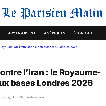
MOYEN-ORIENT
AMÉRIQUES
ÉCONOMIE
TE
le Royaume-Uni limite son soutien aux bases Londres 2026
ontre l’Iran : le Royaume-
 aux bases Londres 2026
aire
5 Min Temps de lecture