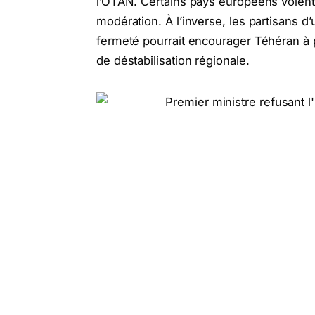
l’OTAN. Certains pays européens voient
modération. À l’inverse, les partisans 
fermeté pourrait encourager Téhéran à 
de déstabilisation régionale.