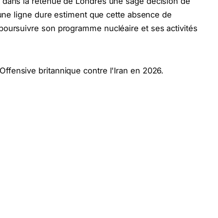
 dans la retenue de Londres une sage décision de
d’une ligne dure estiment que cette absence de
poursuivre son programme nucléaire et ses activités