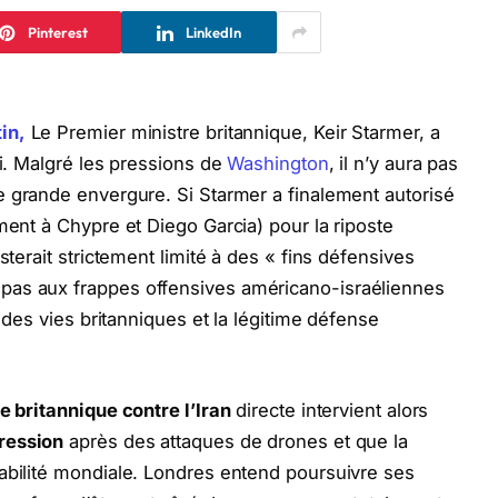
Pinterest
LinkedIn
in,
Le Premier ministre britannique, Keir Starmer, a
di. Malgré les pressions de
Washington
, il n’y aura pas
 grande envergure. Si Starmer a finalement autorisé
ment à Chypre et Diego Garcia) pour la riposte
sterait strictement limité à des « fins défensives
pas aux frappes offensives américano-israéliennes
n des vies britanniques et la légitime défense
e britannique contre l’Iran
directe intervient alors
ression
après des attaques de drones et que la
abilité mondiale. Londres entend poursuivre ses