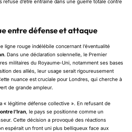
is refuse d’être entraîné dans une guerre totale contre
ue entre défense et attaque
 ligne rouge indélébile concernant l’éventualité
an
. Dans une déclaration solennelle, le Premier
ctures militaires du Royaume-Uni, notamment ses bases
sition des alliés, leur usage serait rigoureusement
ette nuance est cruciale pour Londres, qui cherche à
uvert de grande ampleur.
a « légitime défense collective ». En refusant de
ontre l’Iran
, le pays se positionne comme un
sseur. Cette décision a provoqué des réactions
on espérait un front uni plus belliqueux face aux