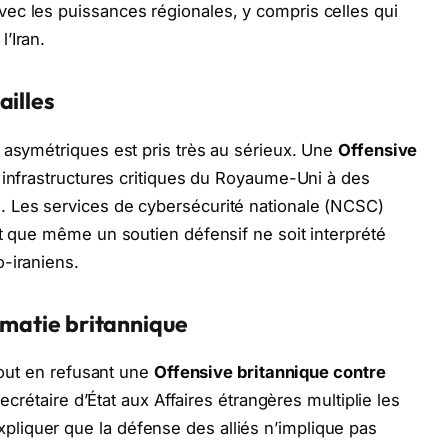
ec les puissances régionales, y compris celles qui
’Iran.
ailles
 asymétriques est pris très au sérieux. Une
Offensive
 infrastructures critiques du Royaume-Uni à des
 Les services de cybersécurité nationale (NCSC)
nt que même un soutien défensif ne soit interprété
-iraniens.
lomatie britannique
 tout en refusant une
Offensive britannique contre
ecrétaire d’État aux Affaires étrangères multiplie les
liquer que la défense des alliés n’implique pas