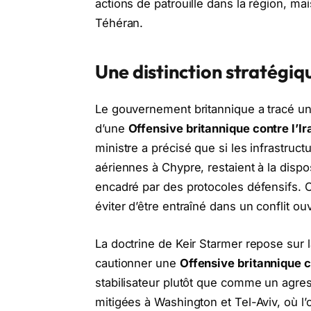
actions de patrouille dans la région, ma
Téhéran.
Une distinction stratégiq
Le gouvernement britannique a tracé une
d’une
Offensive britannique contre l’Ir
ministre a précisé que si les infrastru
aériennes à Chypre, restaient à la dispo
encadré par des protocoles défensifs. C
éviter d’être entraîné dans un conflit o
La doctrine de Keir Starmer repose sur l
cautionner une
Offensive britannique c
stabilisateur plutôt que comme un agre
mitigées à Washington et Tel-Aviv, où l’