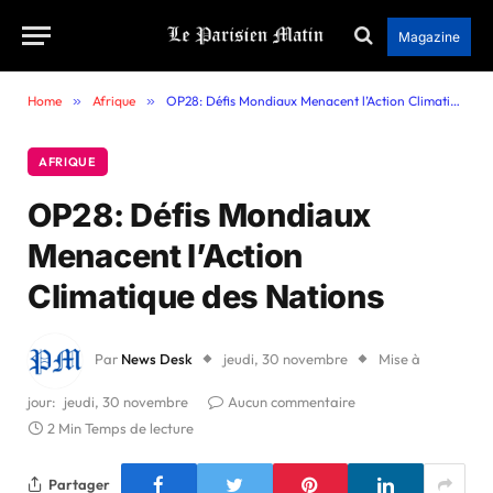
Magazine
Home
»
Afrique
»
OP28: Défis Mondiaux Menacent l’Action Climatique des Nations
AFRIQUE
OP28: Défis Mondiaux
Menacent l’Action
Climatique des Nations
Par
News Desk
jeudi, 30 novembre
Mise à
jour:
jeudi, 30 novembre
Aucun commentaire
2 Min Temps de lecture
Partager