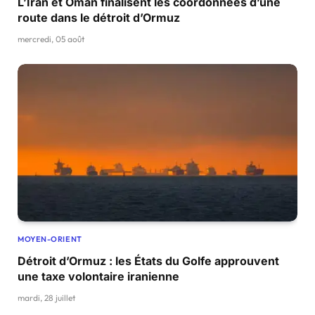
L’Iran et Oman finalisent les coordonnées d’une
route dans le détroit d’Ormuz
mercredi, 05 août
MOYEN-ORIENT
Détroit d’Ormuz : les États du Golfe approuvent
une taxe volontaire iranienne
mardi, 28 juillet