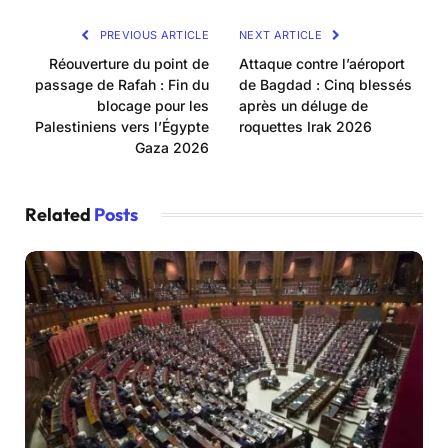
PREVIOUS ARTICLE
NEXT ARTICLE
Réouverture du point de
Attaque contre l’aéroport
passage de Rafah : Fin du
de Bagdad : Cinq blessés
blocage pour les
après un déluge de
Palestiniens vers l’Égypte
roquettes Irak 2026
Gaza 2026
Related
Posts