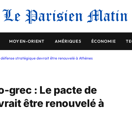
MOYEN-ORIENT
AMÉRIQUES
ÉCONOMIE
TE
 défense stratégique devrait être renouvelé à Athènes
o-grec : Le pacte de
rait être renouvelé à