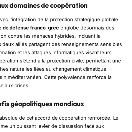
eaux domaines de coopération
ec l’intégration de la protection stratégique globale
e de défense franco-grec
englobe désormais des
tion contre les menaces hybrides, incluant la
es deux alliés partagent des renseignements sensibles
ation et les attaques informatiques visant leurs
opération s’étend à la protection civile, permettant une
es naturelles liées au changement climatique,
sin méditerranéen. Cette polyvalence renforce la
e aux crises.
défis géopolitiques mondiaux
é absolue de cet accord de coopération renforcée. Le
me un puissant levier de dissuasion face aux