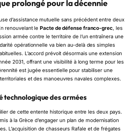
ue prolongé pour la décennie
ause d’assistance mutuelle sans précédent entre deux
En renouvelant le
Pacte de défense franco-grec
, les
ion armée contre le territoire de l’un entraînera une
idarité opérationnelle va bien au-delà des simples
habituelles. L’accord prévoit désormais une extension
année 2031, offrant une visibilité à long terme pour les
ennité est jugée essentielle pour stabiliser une
territoriales et des manoeuvres navales complexes.
é technologique des armées
ilier de cette entente historique entre les deux pays.
mis à la Grèce d’engager un plan de modernisation
es. L’acquisition de chasseurs Rafale et de frégates