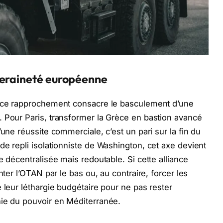
veraineté européenne
, ce rapprochement consacre le basculement d’une
 Pour Paris, transformer la Grèce en bastion avancé
’une réussite commerciale, c’est un pari sur la fin du
de repli isolationniste de Washington, cet axe devient
e décentralisée mais redoutable. Si cette alliance
nter l’OTAN par le bas ou, au contraire, forcer les
 leur léthargie budgétaire pour ne pas rester
hie du pouvoir en Méditerranée.