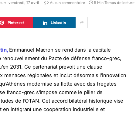
our:
vendredi, 17 avril
Aucun commentaire
5 Min Temps de lecture
Pinterest
LinkedIn
tin,
Emmanuel Macron se rend dans la capitale
 le renouvellement du Pacte de défense franco-grec,
u’en 2031. Ce partenariat prévoit une clause
x menaces régionales et inclut désormais l’innovation
s qu’Athènes modernise sa flotte avec des frégates
se franco-grec s’impose comme le pilier de
itudes de l’OTAN. Cet accord bilatéral historique vise
ut en intégrant une coopération industrielle et