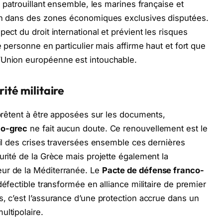
n patrouillant ensemble, les marines française et
ion dans des zones économiques exclusives disputées.
ect du droit international et prévient les risques
e personne en particulier mais affirme haut et fort que
’Union européenne est intouchable.
ité militaire
pprêtent à être apposées sur les documents,
co-grec
ne fait aucun doute. Ce renouvellement est le
fil des crises traversées ensemble ces dernières
urité de la Grèce mais projette également la
œur de la Méditerranée. Le
Pacte de défense franco-
défectible transformée en alliance militaire de premier
s, c’est l’assurance d’une protection accrue dans un
ultipolaire.