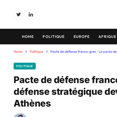
Twitter
LinkedIn
HOME
POLITIQUE
EUROPE
AFRIQUE
Home
»
Politique
»
Pacte de défense franco-grec : Le pacte de
POLITIQUE
Pacte de défense franc
défense stratégique dev
Athènes