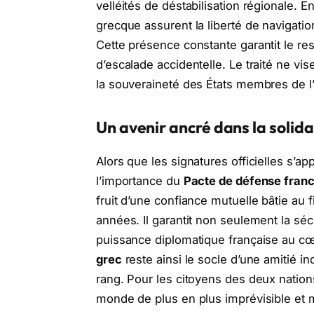
velléités de déstabilisation régionale. E
grecque assurent la liberté de navigat
Cette présence constante garantit le resp
d’escalade accidentelle. Le traité ne vis
la souveraineté des États membres de l
Un avenir ancré dans la solidar
Alors que les signatures officielles s’a
l’importance du
Pacte de défense fran
fruit d’une confiance mutuelle bâtie au 
années. Il garantit non seulement la séc
puissance diplomatique française au c
grec
reste ainsi le socle d’une amitié in
rang. Pour les citoyens des deux nation
monde de plus en plus imprévisible et m