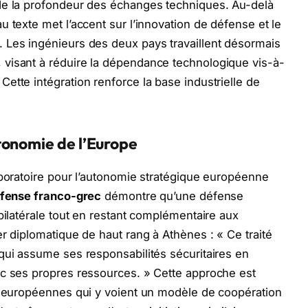
de la profondeur des échanges techniques. Au-delà
 texte met l’accent sur l’innovation de défense et le
 Les ingénieurs des deux pays travaillent désormais
visant à réduire la dépendance technologique vis-à-
ette intégration renforce la base industrielle de
tonomie de l’Europe
laboratoire pour l’autonomie stratégique européenne
éfense franco-grec
démontre qu’une défense
bilatérale tout en restant complémentaire aux
r diplomatique de haut rang à Athènes : « Ce traité
qui assume ses responsabilités sécuritaires en
ec ses propres ressources. » Cette approche est
es européennes qui y voient un modèle de coopération