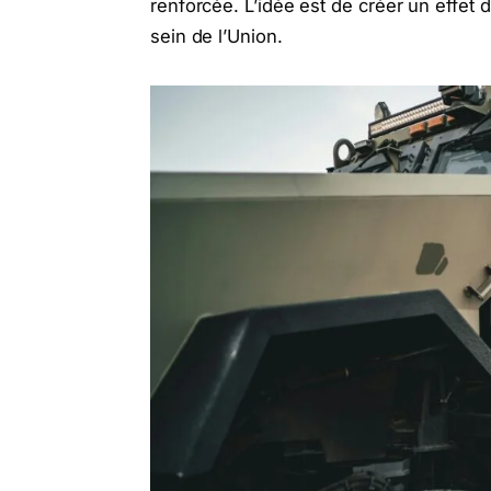
renforcée. L’idée est de créer un effet d
sein de l’Union.