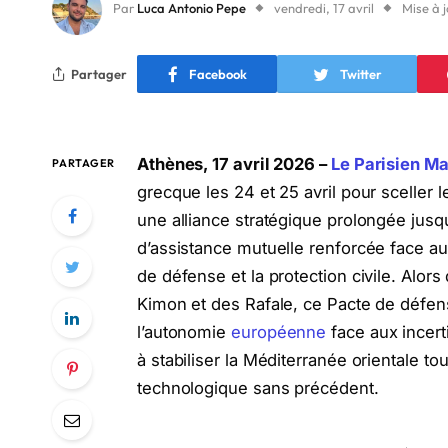
Par
Luca Antonio Pepe
vendredi, 17 avril
Mise à j
Partager
Facebook
Twitter
Athènes, 17 avril 2026 –
Le Parisien Ma
PARTAGER
grecque les 24 et 25 avril pour sceller
une alliance stratégique prolongée jusq
d’assistance mutuelle renforcée face au
de défense et la protection civile. Alor
Kimon et des Rafale, ce Pacte de défen
l’autonomie
européenne
face aux incert
à stabiliser la Méditerranée orientale to
technologique sans précédent.