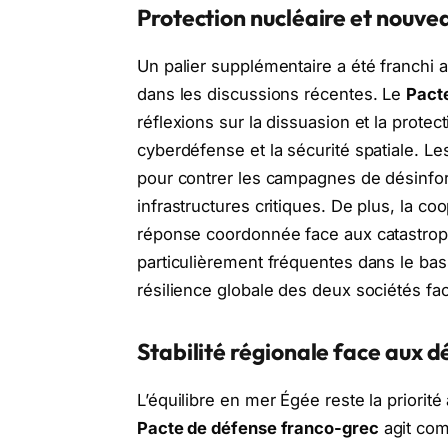
Protection nucléaire et nouv
Un palier supplémentaire a été franchi av
dans les discussions récentes. Le
Pact
réflexions sur la dissuasion et la protec
cyberdéfense et la sécurité spatiale. L
pour contrer les campagnes de désinform
infrastructures critiques. De plus, la co
réponse coordonnée face aux catastroph
particulièrement fréquentes dans le bas
résilience globale des deux sociétés fac
Stabilité régionale face aux 
L’équilibre en mer Égée reste la priorit
Pacte de défense franco-grec
agit com