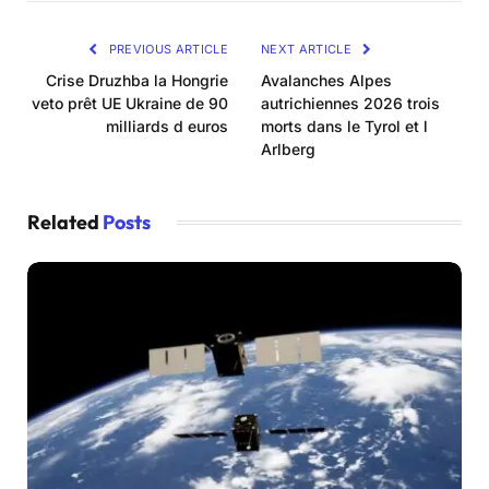
PREVIOUS ARTICLE
NEXT ARTICLE
Crise Druzhba la Hongrie
Avalanches Alpes
veto prêt UE Ukraine de 90
autrichiennes 2026 trois
milliards d euros
morts dans le Tyrol et l
Arlberg
Related
Posts