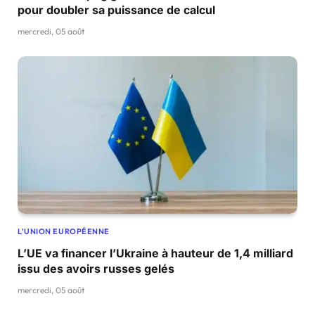
pour doubler sa puissance de calcul
mercredi, 05 août
L'UNION EUROPÉENNE
L’UE va financer l’Ukraine à hauteur de 1,4 milliard
issu des avoirs russes gelés
mercredi, 05 août