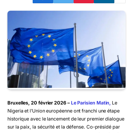
Bruxelles, 20 février 2026 –
Le Parisien Matin,
Le
Nigeria et l’Union européenne ont franchi une étape
historique avec le lancement de leur premier dialogue
sur la paix, la sécurité et la défense. Co-présidé par