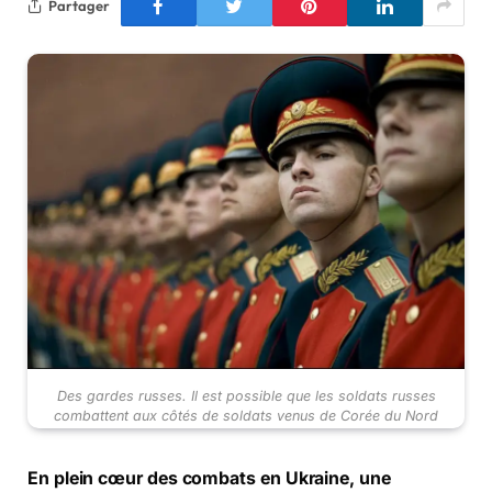
Partager
Des gardes russes. Il est possible que les soldats russes
combattent aux côtés de soldats venus de Corée du Nord
En plein cœur des combats en Ukraine, une