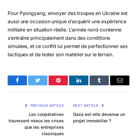
Pour Pyongyang, envoyer des troupes en Ukraine est
aussi une occasion unique d’acquérir une expérience
militaire en situation réelle. L’armée nord-coréenne
s’entraîne principalement dans des conditions
simulées, et ce conflit lui permet de perfectionner ses
tactiques et de tester son matériel sur le terrain.
Facebook
Twitter
Pinterest
LinkedIn
Tumblr
Email
PREVIOUS ARTICLE
NEXT ARTICLE
Les coopératives
Gaza est-elle devenue un
traversent mieux les crises
projet immobilier ?
que les entreprises
classiques