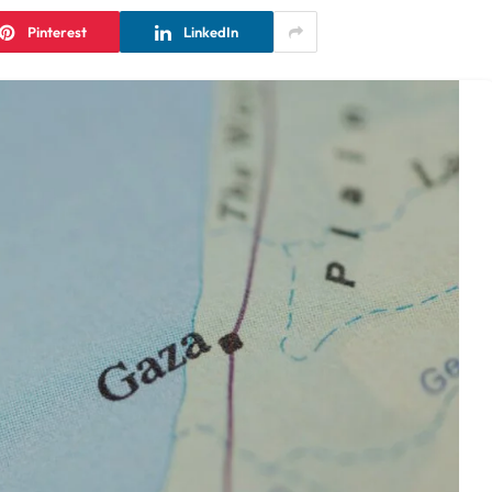
Pinterest
LinkedIn