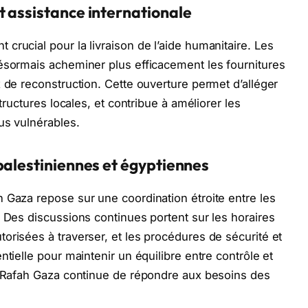
 assistance internationale
crucial pour la livraison de l’aide humanitaire. Les
ésormais acheminer plus efficacement les fournitures
x de reconstruction. Cette ouverture permet d’alléger
structures locales, et contribue à améliorer les
us vulnérables.
palestiniennes et égyptiennes
 Gaza repose sur une coordination étroite entre les
. Des discussions continues portent sur les horaires
orisées à traverser, et les procédures de sécurité et
ntielle pour maintenir un équilibre entre contrôle et
de Rafah Gaza continue de répondre aux besoins des