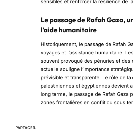
sensibles et renforcer la résilience de l
Le passage de Rafah Gaza, un
l’aide humanitaire
Historiquement, le passage de Rafah Ga
voyages et l’assistance humanitaire. Le
souvent provoqué des pénuries et des di
actuelle souligne l’importance stratégi
prévisible et transparente. Le rôle de la
palestiniennes et égyptiennes devient ai
long terme, le passage de Rafah Gaza p
zones frontalières en conflit ou sous te
PARTAGER.