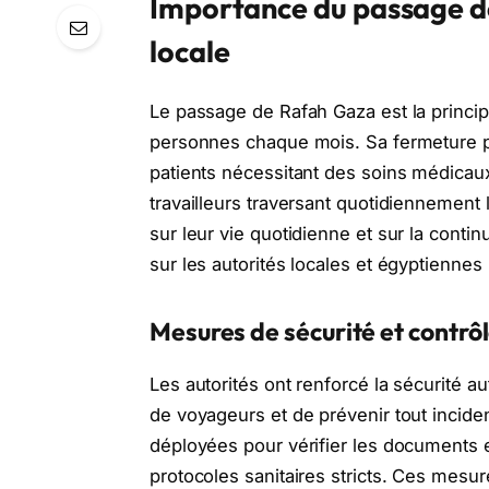
Importance du passage d
locale
Le passage de Rafah Gaza est la principa
personnes chaque mois. Sa fermeture pr
patients nécessitant des soins médicaux 
travailleurs traversant quotidiennement l
sur leur vie quotidienne et sur la contin
sur les autorités locales et égyptiennes
Mesures de sécurité et contrôl
Les autorités ont renforcé la sécurité a
de voyageurs et de prévenir tout incide
déployées pour vérifier les documents et
protocoles sanitaires stricts. Ces mesure