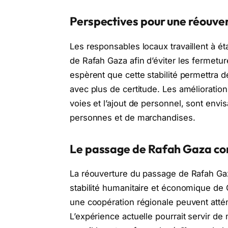
Perspectives pour une réouver
Les responsables locaux travaillent à éta
de Rafah Gaza afin d’éviter les fermetu
espèrent que cette stabilité permettra d
avec plus de certitude. Les amélioration
voies et l’ajout de personnel, sont envi
personnes et de marchandises.
Le passage de Rafah Gaza com
La réouverture du passage de Rafah Gaza 
stabilité humanitaire et économique de 
une coopération régionale peuvent atté
L’expérience actuelle pourrait servir d