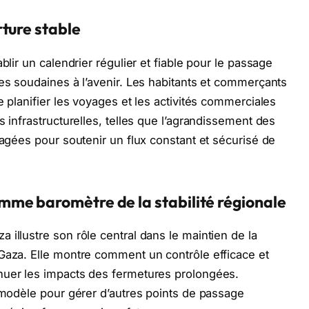
ture stable
blir un calendrier régulier et fiable pour le passage
res soudaines à l’avenir. Les habitants et commerçants
e planifier les voyages et les activités commerciales
s infrastructurelles, telles que l’agrandissement des
sagées pour soutenir un flux constant et sécurisé de
me baromètre de la stabilité régionale
illustre son rôle central dans le maintien de la
Gaza. Elle montre comment un contrôle efficace et
nuer les impacts des fermetures prolongées.
e modèle pour gérer d’autres points de passage