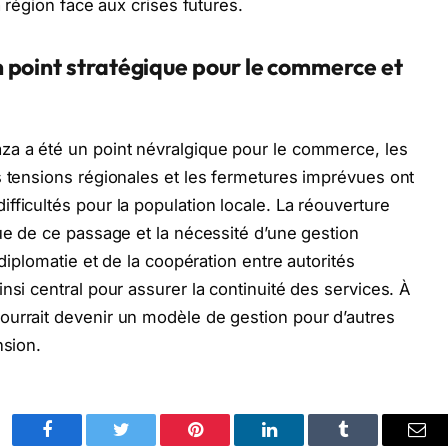
a région face aux crises futures.
 point stratégique pour le commerce et
za a été un point névralgique pour le commerce, les
s tensions régionales et les fermetures imprévues ont
fficultés pour la population locale. La réouverture
que de ce passage et la nécessité d’une gestion
 diplomatie et de la coopération entre autorités
nsi central pour assurer la continuité des services. À
ourrait devenir un modèle de gestion pour d’autres
nsion.
Facebook
Twitter
Pinterest
LinkedIn
Tumblr
Ema