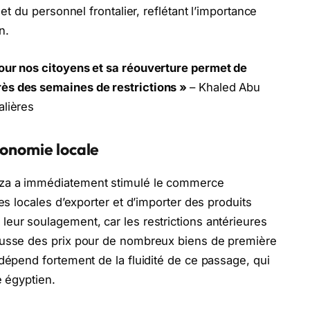
 et du personnel frontalier, reflétant l’importance
n.
our nos citoyens et sa réouverture permet de
ès des semaines de restrictions »
– Khaled Abu
alières
conomie locale
aza a immédiatement stimulé le commerce
es locales d’exporter et d’importer des produits
eur soulagement, car les restrictions antérieures
ausse des prix pour de nombreux biens de première
 dépend fortement de la fluidité de ce passage, qui
é égyptien.