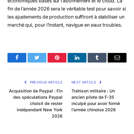
économiques basés sur l’abonnement et le cloud. La
fin de l’année 2026 sera le véritable test pour savoir si
les ajustements de production suffiront à stabiliser un
marché qui, pour l’instant, navigue en eaux troubles.
Facebook
Twitter
Pinterest
LinkedIn
Tumblr
Email
PREVIOUS ARTICLE
NEXT ARTICLE
Acquisition de Paypal : Fin
Trahison militaire : Un
des spéculations Paypal
ancien pilote de F-35
choisit de rester
inculpé pour avoir formé
indépendant New York
l’armée chinoise 2026
2026