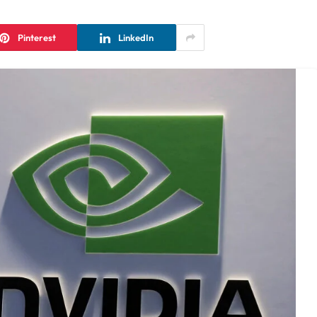
Pinterest
LinkedIn