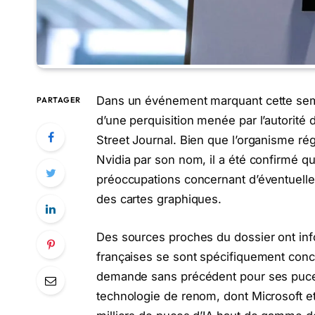
Dans un événement marquant cette semai
PARTAGER
d’une perquisition menée par l’autorité
Street Journal. Bien que l’organisme ré
Nvidia par son nom, il a été confirmé qu
préoccupations concernant d’éventuelles 
des cartes graphiques.
Des sources proches du dossier ont info
françaises se sont spécifiquement conc
demande sans précédent pour ses puces
technologie de renom, dont Microsoft et 