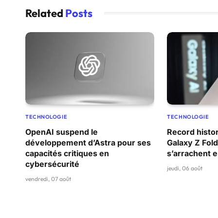
Related
Posts
TECHNOLOGIE
TECHNOLOGIE
OpenAI suspend le
Record histor
développement d’Astra pour ses
Galaxy Z Fold
capacités critiques en
s’arrachent
cybersécurité
jeudi, 06 août
vendredi, 07 août