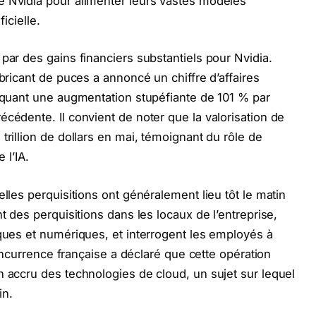
e Nvidia pour alimenter leurs vastes modèles
ficielle.
par des gains financiers substantiels pour Nvidia.
abricant de puces a annoncé un chiffre d’affaires
arquant une augmentation stupéfiante de 101 % par
cédente. Il convient de noter que la valorisation de
trillion de dollars en mai, témoignant du rôle de
 l’IA.
elles perquisitions ont généralement lieu tôt le matin
t des perquisitions dans les locaux de l’entreprise,
iques et numériques, et interrogent les employés à
 concurrence française a déclaré que cette opération
n accru des technologies de cloud, un sujet sur lequel
in.