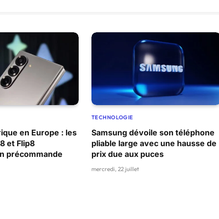
TECHNOLOGIE
ique en Europe : les
Samsung dévoile son téléphone
8 et Flip8
pliable large avec une hausse de
 en précommande
prix due aux puces
mercredi, 22 juillet