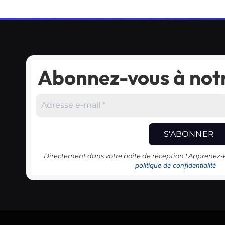
Abonnez-vous à notr
Directement dans votre boîte de réception ! Apprenez
politique de confidentialité