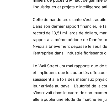
milliers de puces d’IA haut de gamme d
linguistiques et projets d’intelligence arti
Cette demande croissante s’est traduite 
Dans son dernier rapport financier, le f
record de 13,51 milliards de dollars, m
rapport à la même période de l’année pré
Nvidia a brièvement dépassé le seuil du 
l’entreprise dans l’industrie florissante de
Le Wall Street Journal rapporte que de t
et impliquent que les autorités effectuen
saisissent à la fois des matériaux phys
leur arrivée au travail. L’autorité de la
s’inscrivait dans le cadre de son exame
elle a publié une étude de marché en ju