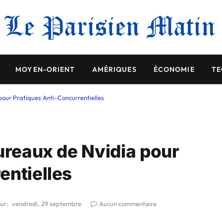
MOYEN-ORIENT
AMÉRIQUES
ÉCONOMIE
TE
pour Pratiques Anti-Concurrentielles
Bureaux de Nvidia pour
entielles
our:
vendredi, 29 septembre
Aucun commentaire