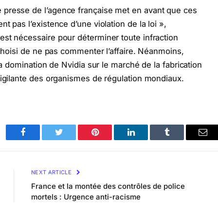
 presse de l’agence française met en avant que ces
t pas l’existence d’une violation de la loi »,
st nécessaire pour déterminer toute infraction
 choisi de ne pas commenter l’affaire. Néanmoins,
la domination de Nvidia sur le marché de la fabrication
vigilante des organismes de régulation mondiaux.
Facebook
Twitter
Pinterest
LinkedIn
Tumblr
Ema
NEXT ARTICLE
France et la montée des contrôles de police
mortels : Urgence anti-racisme