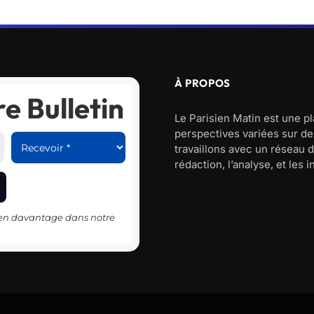
À PROPOS
e Bulletin
Le Parisien Matin est une p
perspectives variées sur des
travaillons avec un réseau d
rédaction, l’analyse, et les 
-en davantage dans notre