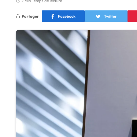
2 Min Temps de lecture
Partager
Facebook
Twitter