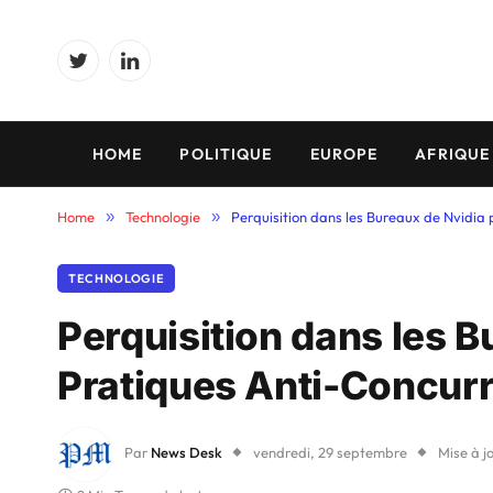
Twitter
LinkedIn
HOME
POLITIQUE
EUROPE
AFRIQUE
Home
»
Technologie
»
Perquisition dans les Bureaux de Nvidia 
TECHNOLOGIE
Perquisition dans les 
Pratiques Anti-Concurr
Par
News Desk
vendredi, 29 septembre
Mise à j