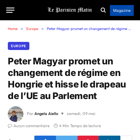
Magazine
Home
»
Europe
»
Peter Magyar promet un changement de régime en Hongrie et hisse le drapeau de l’UE au Parlement
EUROPE
Peter Magyar promet un
changement de régime en
Hongrie et hisse le drapeau
de l’UE au Parlement
Par
Angela Aiello
samedi, 09 mai
Aucun commentaire
4 Min Temps de lecture