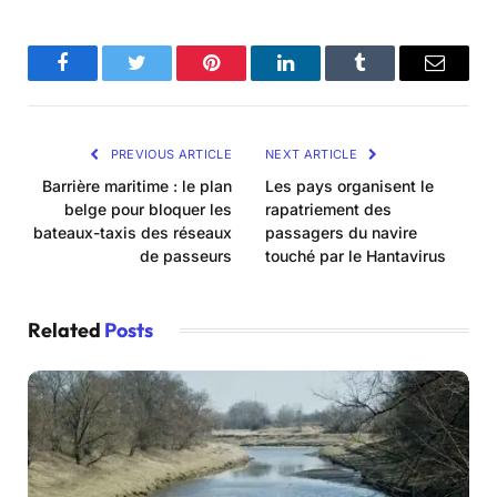
Facebook
Twitter
Pinterest
LinkedIn
Tumblr
Email
PREVIOUS ARTICLE
NEXT ARTICLE
Barrière maritime : le plan
Les pays organisent le
belge pour bloquer les
rapatriement des
bateaux-taxis des réseaux
passagers du navire
de passeurs
touché par le Hantavirus
Related
Posts