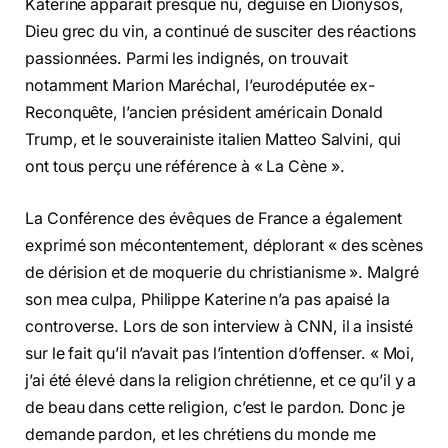
Katerine apparaît presque nu, déguisé en Dionysos,
Dieu grec du vin, a continué de susciter des réactions
passionnées. Parmi les indignés, on trouvait
notamment Marion Maréchal, l’eurodéputée ex-
Reconquête, l’ancien président américain Donald
Trump, et le souverainiste italien Matteo Salvini, qui
ont tous perçu une référence à « La Cène ».
La Conférence des évêques de France a également
exprimé son mécontentement, déplorant « des scènes
de dérision et de moquerie du christianisme ». Malgré
son mea culpa, Philippe Katerine n’a pas apaisé la
controverse. Lors de son interview à CNN, il a insisté
sur le fait qu’il n’avait pas l’intention d’offenser. « Moi,
j’ai été élevé dans la religion chrétienne, et ce qu’il y a
de beau dans cette religion, c’est le pardon. Donc je
demande pardon, et les chrétiens du monde me