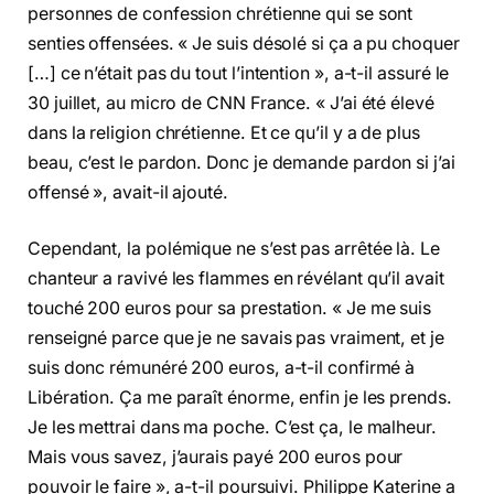
personnes de confession chrétienne qui se sont
senties offensées. « Je suis désolé si ça a pu choquer
[…] ce n’était pas du tout l’intention », a-t-il assuré le
30 juillet, au micro de CNN France. « J’ai été élevé
dans la religion chrétienne. Et ce qu’il y a de plus
beau, c’est le pardon. Donc je demande pardon si j’ai
offensé », avait-il ajouté.
Cependant, la polémique ne s’est pas arrêtée là. Le
chanteur a ravivé les flammes en révélant qu’il avait
touché 200 euros pour sa prestation. « Je me suis
renseigné parce que je ne savais pas vraiment, et je
suis donc rémunéré 200 euros, a-t-il confirmé à
Libération. Ça me paraît énorme, enfin je les prends.
Je les mettrai dans ma poche. C’est ça, le malheur.
Mais vous savez, j’aurais payé 200 euros pour
pouvoir le faire », a-t-il poursuivi. Philippe Katerine a