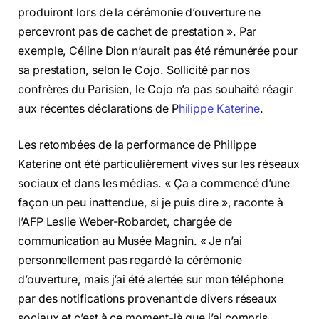
produiront lors de la cérémonie d’ouverture ne
percevront pas de cachet de prestation ». Par
exemple, Céline Dion n’aurait pas été rémunérée pour
sa prestation, selon le Cojo. Sollicité par nos
confrères du Parisien, le Cojo n’a pas souhaité réagir
aux récentes déclarations de P
hilippe Katerine
.
Les retombées de la performance de Philippe
Katerine ont été particulièrement vives sur les réseaux
sociaux et dans les médias. « Ça a commencé d’une
façon un peu inattendue, si je puis dire », raconte à
l’AFP Leslie Weber-Robardet, chargée de
communication au Musée Magnin. « Je n’ai
personnellement pas regardé la cérémonie
d’ouverture, mais j’ai été alertée sur mon téléphone
par des notifications provenant de divers réseaux
sociaux et c’est à ce moment-là que j’ai compris