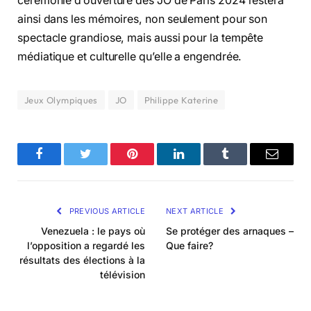
cérémonie d’ouverture des JO de Paris 2024 restera
ainsi dans les mémoires, non seulement pour son
spectacle grandiose, mais aussi pour la tempête
médiatique et culturelle qu’elle a engendrée.
Jeux Olympiques
JO
Philippe Katerine
Facebook
Twitter
Pinterest
LinkedIn
Tumblr
Email
PREVIOUS ARTICLE
NEXT ARTICLE
Venezuela : le pays où
Se protéger des arnaques –
l’opposition a regardé les
Que faire?
résultats des élections à la
télévision