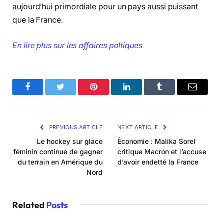
aujourd’hui primordiale pour un pays aussi puissant
que la France.
En lire plus sur les affaires poltiques
Facebook
Twitter
Pinterest
LinkedIn
Tumblr
Email
PREVIOUS ARTICLE
NEXT ARTICLE
Le hockey sur glace
Économie : Malika Sorel
féminin continue de gagner
critique Macron et l’accuse
du terrain en Amérique du
d’avoir endetté la France
Nord
Related
Posts