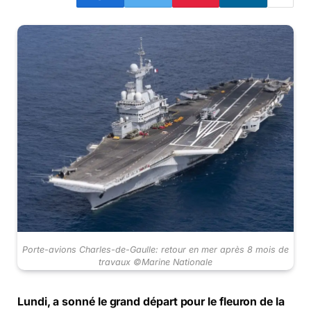
Porte-avions Charles-de-Gaulle: retour en mer après 8 mois de
travaux ©Marine Nationale
Lundi, a sonné le grand départ pour le fleuron de la