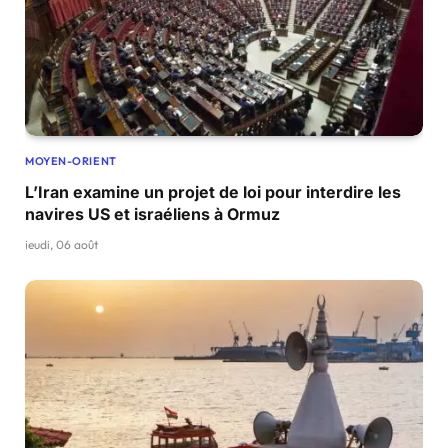
MOYEN-ORIENT
L’Iran examine un projet de loi pour interdire les
navires US et israéliens à Ormuz
jeudi, 06 août