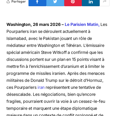
Partager
Washington, 26 mars 2026 –
Le Parisien Matin,
Les
Pourparlers iran se déroulent actuellement à
Islamabad, avec le Pakistan jouant un rôle de
médiateur entre Washington et Téhéran. L’émissaire
spécial américain Steve Witkoff a confirmé que les
discussions portent sur un plan en 15 points visant à
mettre fin à l’enrichissement d’uranium et à limiter le
programme de missiles iranien. Après des menaces
militaires de Donald Trump sur le détroit d’Hormuz,
ces Pourparlers
iran
représentent une tentative de
désescalade. Les négociations, bien qu’encore
fragiles, pourraient ouvrir la voie à un cessez-le-feu
temporaire et marquent une étape diplomatique
majeure dans un contexte de conflit prolongé et de