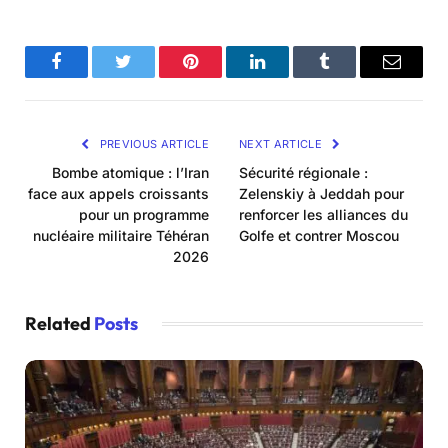
Facebook
Twitter
Pinterest
LinkedIn
Tumblr
Email
PREVIOUS ARTICLE
NEXT ARTICLE
Bombe atomique : l’Iran
Sécurité régionale :
face aux appels croissants
Zelenskiy à Jeddah pour
pour un programme
renforcer les alliances du
nucléaire militaire Téhéran
Golfe et contrer Moscou
2026
Related
Posts