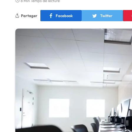
8 Min Temps de lecture
Partager
Facebook
Twitter