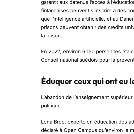
garantit aux détenus l’accès à l’éducat
finlandaises peuvent s’inscrire à des 
que l’intelligence artificielle, et au D
prisons peuvent obtenir des crédits unive
la prison.
En 2022, environ 6 150 personnes étaien
Conseil national suédois pour la préven
Éduquer ceux qui ont eu l
L’abandon de l’enseignement supérieur 
politique.
Lena Broo, experte en éducation des adu
déclaré à Open Campus qu’environ la moit