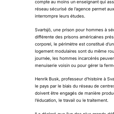
compte au moins un enseignant qui assu
réseau sécurisé de l’agence permet aux 
interrompre leurs études.
Svartsjö, une prison pour hommes à sécu
différente des prisons américaines prése
corporel, le périmètre est constitué d’u
logement modulaires sont du même roug
journée, les hommes incarcérés peuvent qu
menuiserie voisin ou pour gérer la ferme
Henrik Busk, professeur d’histoire à Sv
le pays par le biais du réseau de centre
doivent être engagés de manière product
l’éducation, le travail ou le traitement.