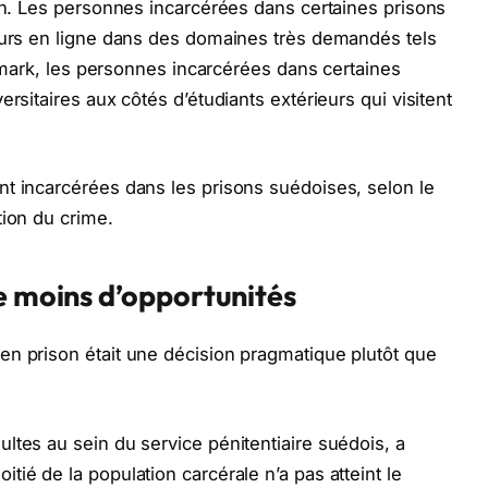
ion. Les personnes incarcérées dans certaines prisons
cours en ligne dans des domaines très demandés tels
anemark, les personnes incarcérées dans certaines
rsitaires aux côtés d’étudiants extérieurs qui visitent
t incarcérées dans les prisons suédoises, selon le
tion du crime.
e moins d’opportunités
en prison était une décision pragmatique plutôt que
ltes au sein du service pénitentiaire suédois, a
ié de la population carcérale n’a pas atteint le