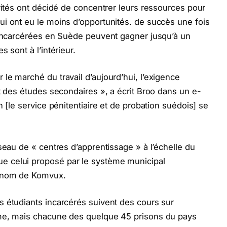
orités ont décidé de concentrer leurs ressources pour
i ont eu le moins d’opportunités. de succès une fois
s incarcérées en Suède peuvent gagner jusqu’à un
 sont à l’intérieur.
le marché du travail d’aujourd’hui, l’exigence
t des études secondaires », a écrit Broo dans un e-
n [le service pénitentiaire et de probation suédois] se
seau de « centres d’apprentissage » à l’échelle du
 celui proposé par le système municipal
e nom de Komvux.
s étudiants incarcérés suivent des cours sur
ème, mais chacune des quelque 45 prisons du pays