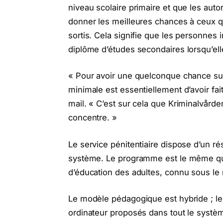
niveau scolaire primaire et que les aut
donner les meilleures chances à ceux qu
sortis. Cela signifie que les personne
diplôme d’études secondaires lorsqu’elles
« Pour avoir une quelconque chance sur 
minimale est essentiellement d’avoir fai
mail. « C’est sur cela que Kriminalvårde
concentre. »
Le service pénitentiaire dispose d’un ré
système. Le programme est le même que
d’éducation des adultes, connu sous l
Le modèle pédagogique est hybride ; le
ordinateur proposés dans tout le syst