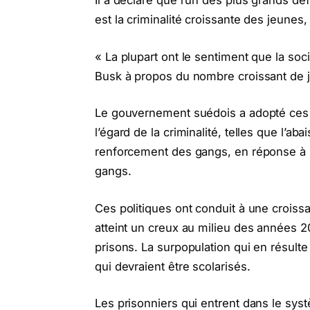
Il a déclaré que l’un des plus grands d
est la criminalité croissante des jeune
« La plupart ont le sentiment que la soc
Busk à propos du nombre croissant de 
Le gouvernement suédois a adopté ces 
l’égard de la criminalité, telles que l’a
renforcement des gangs, en réponse à l’
gangs.
Ces politiques ont conduit à une croissa
atteint un creux au milieu des années
prisons. La surpopulation qui en résulte 
qui devraient être scolarisés.
Les prisonniers qui entrent dans le syst