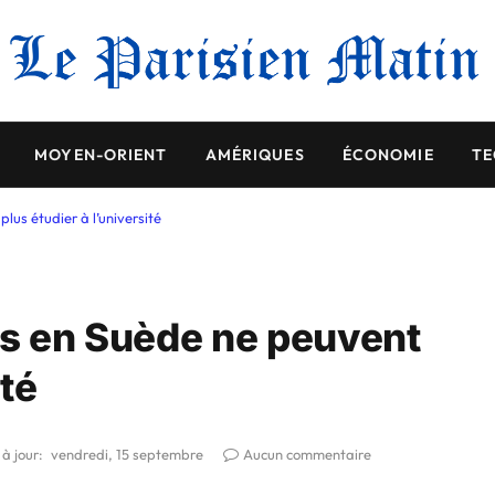
MOYEN-ORIENT
AMÉRIQUES
ÉCONOMIE
TE
lus étudier à l’université
rs en Suède ne peuvent
ité
à jour:
vendredi, 15 septembre
Aucun commentaire