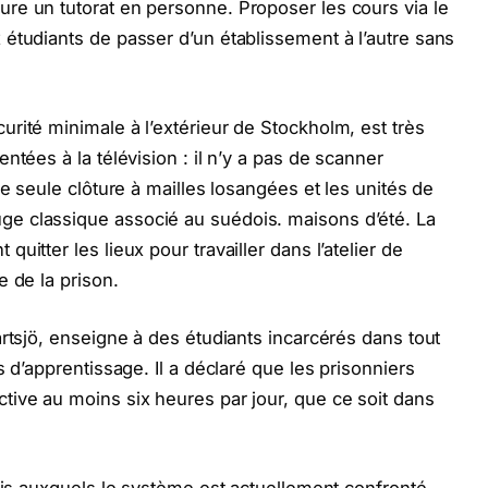
re un tutorat en personne. Proposer les cours via le
étudiants de passer d’un établissement à l’autre sans
rité minimale à l’extérieur de Stockholm, est très
ntées à la télévision : il n’y a pas de scanner
ne seule clôture à mailles losangées et les unités de
e classique associé au suédois. maisons d’été. La
itter les lieux pour travailler dans l’atelier de
 de la prison.
artsjö, enseigne à des étudiants incarcérés dans tout
s d’apprentissage. Il a déclaré que les prisonniers
ive au moins six heures par jour, que ce soit dans