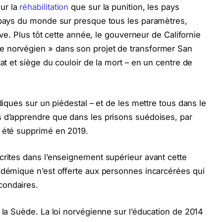
ur la
réhabilitation
que sur la punition, les pays
s pays du monde sur presque tous les paramètres,
dive. Plus tôt cette année, le gouverneur de Californie
e norvégien » dans son projet de transformer San
tat et siège du couloir de la mort – en un centre de
diques sur un piédestal – et de les mettre tous dans le
s d’apprendre que dans les prisons suédoises, par
a été supprimé en 2019.
crites dans l’enseignement supérieur avant cette
adémique n’est offerte aux personnes incarcérées qui
condaires.
 la Suède. La loi norvégienne sur l’éducation de 2014