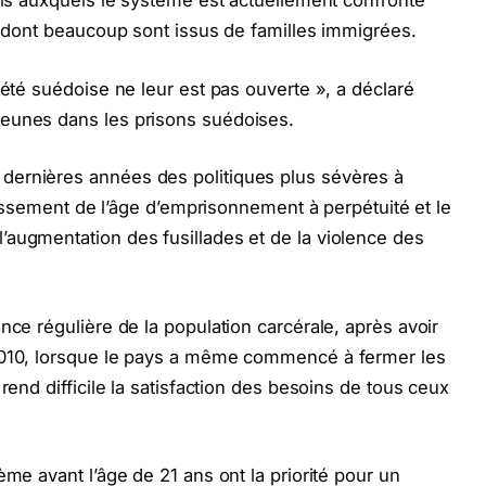
éfis auxquels le système est actuellement confronté
s, dont beaucoup sont issus de familles immigrées.
iété suédoise ne leur est pas ouverte », a déclaré
jeunes dans les prisons suédoises.
dernières années des politiques plus sévères à
baissement de l’âge d’emprisonnement à perpétuité et le
augmentation des fusillades et de la violence des
nce régulière de la population carcérale, après avoir
 2010, lorsque le pays a même commencé à fermer les
rend difficile la satisfaction des besoins de tous ceux
ème avant l’âge de 21 ans ont la priorité pour un