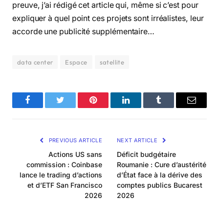
preuve, j’ai rédigé cet article qui, même si c’est pour
expliquer à quel point ces projets sont irréalistes, leur
accorde une publicité supplémentaire…
data center
Espace
satellite
Facebook
Twitter
Pinterest
LinkedIn
Tumblr
Email
PREVIOUS ARTICLE
NEXT ARTICLE
Actions US sans
Déficit budgétaire
commission : Coinbase
Roumanie : Cure d’austérité
lance le trading d’actions
d’État face à la dérive des
et d’ETF San Francisco
comptes publics Bucarest
2026
2026