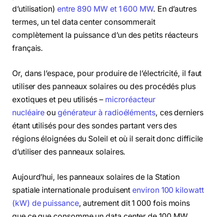
d’utilisation)
entre 890 MW et 1 600 MW
. En d’autres
termes, un tel data center consommerait
complètement la puissance d’un des petits réacteurs
français.
Or, dans l’espace, pour produire de l’électricité, il faut
utiliser des panneaux solaires ou des procédés plus
exotiques et peu utilisés –
microréacteur
nucléaire
ou
générateur à radioéléments
, ces derniers
étant utilisés pour des sondes partant vers des
régions éloignées du Soleil et où il serait donc difficile
d’utiliser des panneaux solaires.
Aujourd’hui, les panneaux solaires de la Station
spatiale internationale produisent
environ 100 kilowatt
(kW) de puissance
, autrement dit 1 000 fois moins
que ce que consomme un data center de 100 MW.