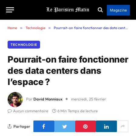
Magazine
Home
»
Technologie
»
Pourrait-on faire fonctionner des data centers dans l’espace ?
TECHNOLOGIE
Pourrait-on faire fonctionner
des data centers dans
l’espace ?
Par
David Monniaux
mercredi, 25 février
Aucun commentaire
6 Min Temps de lecture
Partager