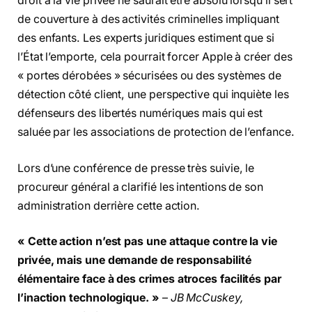
droit à la vie privée ne saurait être absolu lorsqu’il sert
de couverture à des activités criminelles impliquant
des enfants. Les experts juridiques estiment que si
l’État l’emporte, cela pourrait forcer Apple à créer des
« portes dérobées » sécurisées ou des systèmes de
détection côté client, une perspective qui inquiète les
défenseurs des libertés numériques mais qui est
saluée par les associations de protection de l’enfance.
Lors d’une conférence de presse très suivie, le
procureur général a clarifié les intentions de son
administration derrière cette action.
« Cette action n’est pas une attaque contre la vie
privée, mais une demande de responsabilité
élémentaire face à des crimes atroces facilités par
l’inaction technologique. »
–
JB McCuskey,