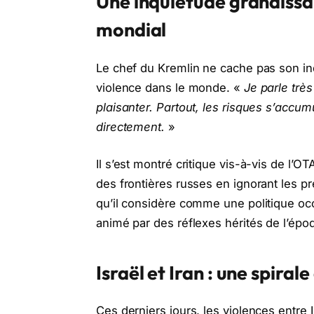
Une inquiétude grandissan
mondial
Le chef du Kremlin ne cache pas son inq
violence dans le monde. «
Je parle trè
plaisanter. Partout, les risques s’accum
directement.
»
Il s’est montré critique vis-à-vis de l’O
des frontières russes en ignorant les
qu’il considère comme une politique oc
animé par des réflexes hérités de l’époq
Israël et Iran : une spirale
Ces derniers jours, les violences entre I