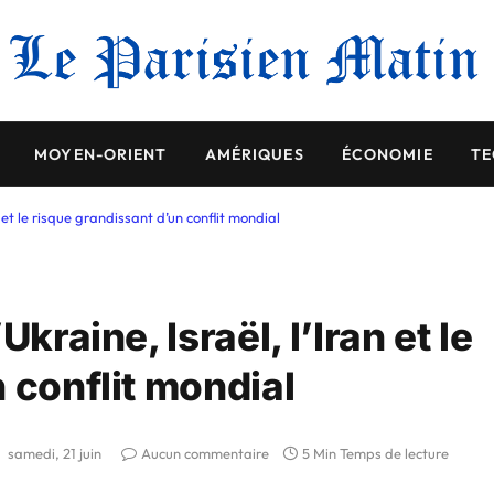
MOYEN-ORIENT
AMÉRIQUES
ÉCONOMIE
TE
n et le risque grandissant d’un conflit mondial
kraine, Israël, l’Iran et le
 conflit mondial
samedi, 21 juin
Aucun commentaire
5 Min Temps de lecture