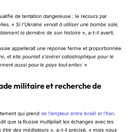
ualifie de tentation dangereuse : le recours par
lles. «
Si l’Ukraine venait à utiliser une bombe sale,
blement la dernière de son histoire
», a-t-il averti.
ussie appellerait une réponse ferme et proportionnée.
, et elle pourrait s’avérer catastrophique pour le
ment aussi pour le pays tout entier.
»
lade militaire et recherche de
ontement qui prend
de l’ampleur entre Israël et l’Iran
.
l dit que la Russie multipliait les échanges avec les
 être des médiateurs
», a-t-il précisé, «
mais nous