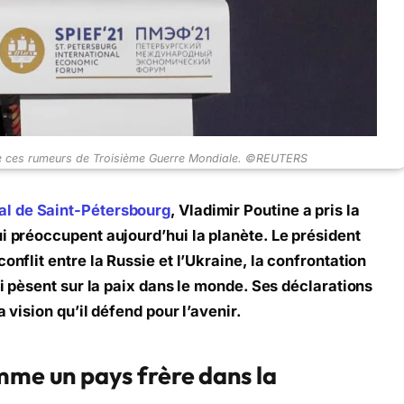
 de ces rumeurs de Troisième Guerre Mondiale. ©REUTERS
al de Saint-Pétersbourg
, Vladimir Poutine a pris la
ui préoccupent aujourd’hui la planète. Le président
onflit entre la Russie et l’Ukraine, la confrontation
qui pèsent sur la paix dans le monde. Ses déclarations
a vision qu’il défend pour l’avenir.
mme un pays frère dans la