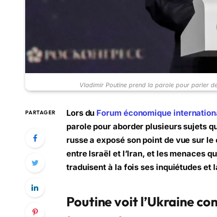
Vladimir Poutine prend la parole pour parler
Lors du
Forum économique internation
PARTAGER
parole pour aborder plusieurs sujets q
russe a exposé son point de vue sur le c
entre Israël et l’Iran, et les menaces 
traduisent à la fois ses inquiétudes et l
Poutine voit l’Ukraine co