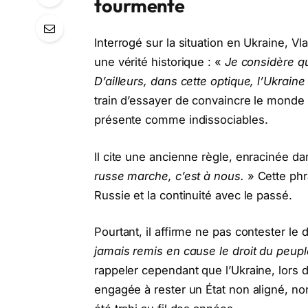
tourmente
Interrogé sur la situation en Ukraine, Vl
une vérité historique : «
Je considère qu
D’ailleurs, dans cette optique, l’Ukraine
train d’essayer de convaincre le monde q
présente comme indissociables.
Il cite une ancienne règle, enracinée da
russe marche, c’est à nous.
» Cette phra
Russie et la continuité avec le passé.
Pourtant, il affirme ne pas contester le
jamais remis en cause le droit du peupl
rappeler cependant que l’Ukraine, lors d
engagée à rester un État non aligné, no