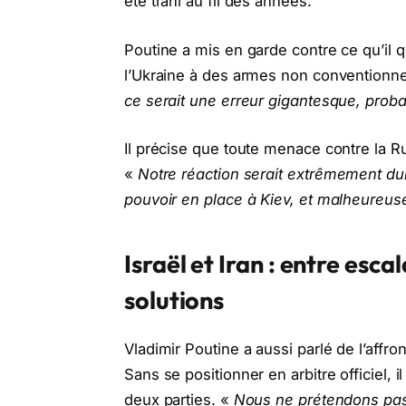
été trahi au fil des années.
Poutine a mis en garde contre ce qu’il q
l’Ukraine à des armes non conventionne
ce serait une erreur gigantesque, proba
Il précise que toute menace contre la R
«
Notre réaction serait extrêmement dure
pouvoir en place à Kiev, et malheureuse
Israël et Iran : entre esca
solutions
Vladimir Poutine a aussi parlé de l’affr
Sans se positionner en arbitre officiel, i
deux parties. «
Nous ne prétendons pas