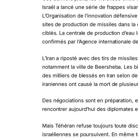
Israël a lancé une série de frappes visan
L’Organisation de l’innovation défensive
sites de production de missiles dans la 
ciblés. La centrale de production d’ea
confirmés par l’Agence internationale de
L’Iran a riposté avec des tirs de missile
notamment la ville de Beersheba. Les bi
des milliers de blessés en Iran selon de
iraniennes ont causé la mort de plusieu
Des négociations sont en préparation, et
rencontrer aujourd’hui des diplomates
Mais Téhéran refuse toujours toute dis
israéliennes se poursuivent. En même t