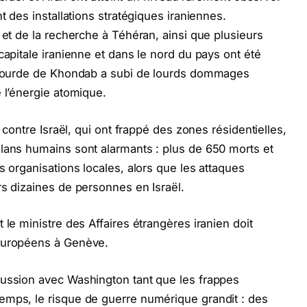
t des installations stratégiques iraniennes.
 et de la recherche à Téhéran, ainsi que plusieurs
capitale iranienne et dans le nord du pays ont été
u lourde de Khondab a subi de lourds dommages
 l’énergie atomique.
s contre Israël, qui ont frappé des zones résidentielles,
lans humains sont alarmants : plus de 650 morts et
s organisations locales, alors que les attaques
rs dizaines de personnes en Israël.
 le ministre des Affaires étrangères iranien doit
 européens à Genève.
cussion avec Washington tant que les frappes
emps, le risque de guerre numérique grandit : des