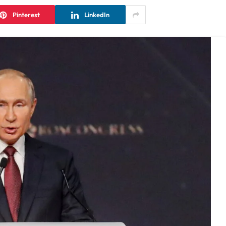
Pinterest
LinkedIn