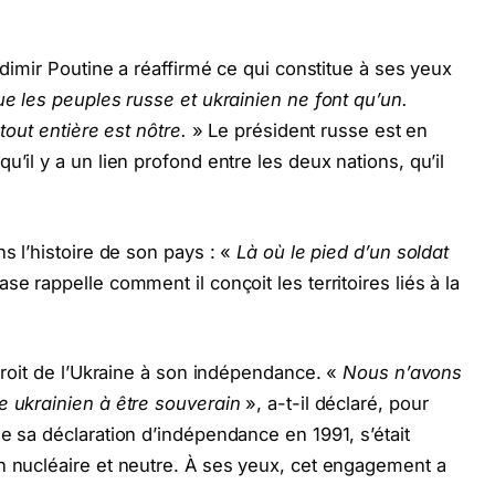
adimir Poutine a réaffirmé ce qui constitue à ses yeux
e les peuples russe et ukrainien ne font qu’un.
 tout entière est nôtre.
» Le président russe est en
u’il y a un lien profond entre les deux nations, qu’il
ns l’histoire de son pays : «
Là où le pied d’un soldat
se rappelle comment il conçoit les territoires liés à la
 droit de l’Ukraine à son indépendance. «
Nous n’avons
e ukrainien à être souverain
», a-t-il déclaré, pour
e sa déclaration d’indépendance en 1991, s’était
n nucléaire et neutre. À ses yeux, cet engagement a