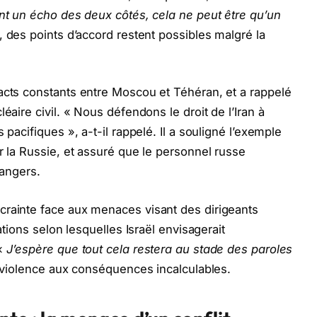
ent un écho des deux côtés, cela ne peut être qu’un
i, des points d’accord restent possibles malgré la
acts constants entre Moscou et Téhéran, et a rappelé
éaire civil. « Nous défendons le droit de l’Iran à
 pacifiques », a-t-il rappelé. Il a souligné l’exemple
r la Russie, et assuré que le personnel russe
dangers.
crainte face aux menaces visant des dirigeants
ations selon lesquelles Israël envisagerait
 «
J’espère que tout cela restera au stade des paroles
e violence aux conséquences incalculables.