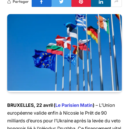
Partager
BRUXELLES, 22 avril (
Le Parisien Matin
)
– L’Union
européenne valide enfin à Nicosie le Prêt de 90
milliards d’euros pour l’Ukraine après la levée du veto
hongrois lié à l’oléoduc Druzhba. Ce financement vital