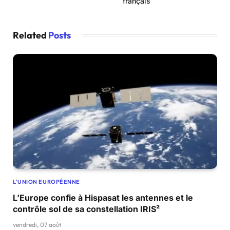
français
Related
Posts
L'UNION EUROPÉENNE
L’Europe confie à Hispasat les antennes et le
contrôle sol de sa constellation IRIS²
vendredi, 07 août