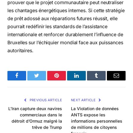
prouver que le projet communautaire peut neutraliser
les chantages énergétiques internes. Si cette stratégie
de prêt adossé aux réparations futures réussit, elle
pourrait redéfinir les standards de l’assistance
internationale et renforcer durablement l’influence de
Bruxelles sur l’échiquier mondial face aux puissances
autoritaires.
Facebook
Twitter
Pinterest
LinkedIn
Tumblr
Email
PREVIOUS ARTICLE
NEXT ARTICLE
L’Iran capture deux navires
La Violation de données
commerciaux dans le
ANTS expose les
détroit d’Ormuz malgré la
informations personnelles
trêve de Trump
de millions de citoyens