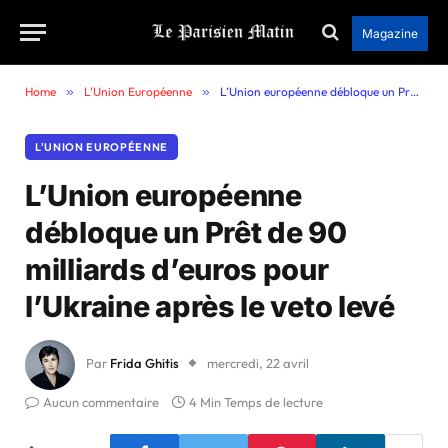
Magazine
Home
»
L'Union Européenne
»
L’Union européenne débloque un Prêt de 90 milliards d’euros pour l’Ukraine après le veto levé
L'UNION EUROPÉENNE
L’Union européenne
débloque un Prêt de 90
milliards d’euros pour
l’Ukraine après le veto levé
Par
Frida Ghitis
mercredi, 22 avril
Aucun commentaire
4 Min Temps de lecture