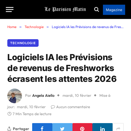
Magazine
Home
»
Technologie
»
Logiciels IA les Prévisions de revenus de Freshworks écrasent les attentes 2026
TECHNOLOGIE
Logiciels IA les Prévisions
de revenus de Freshworks
écrasent les attentes 2026
Par
Angela Aiello
mardi, 10 février
Mise à
jour:
mardi, 10 février
Aucun commentaire
7 Min Temps de lecture
Partager