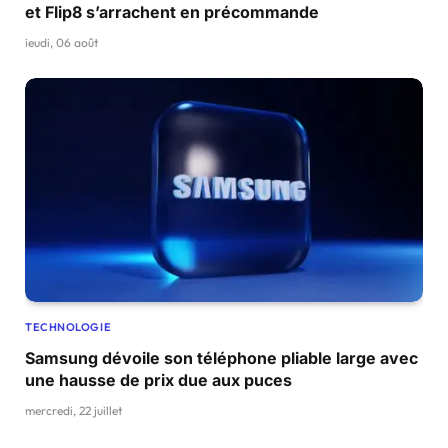
et Flip8 s’arrachent en précommande
jeudi, 06 août
TECHNOLOGIE
Samsung dévoile son téléphone pliable large avec
une hausse de prix due aux puces
mercredi, 22 juillet