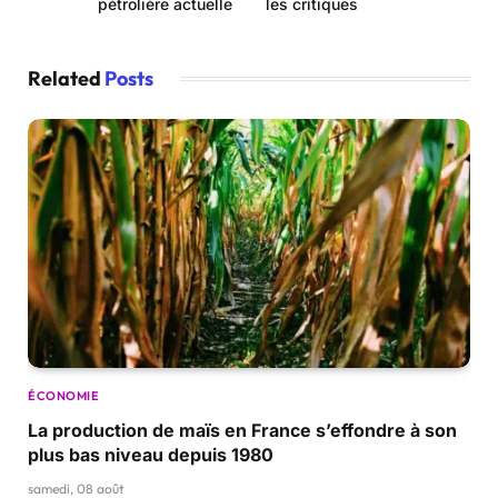
pétrolière actuelle
les critiques
Related
Posts
ÉCONOMIE
La production de maïs en France s’effondre à son
plus bas niveau depuis 1980
samedi, 08 août