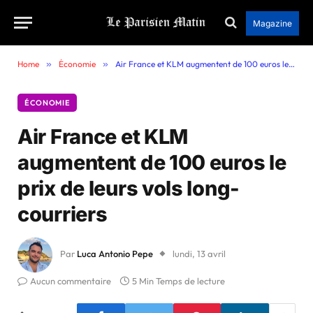
Magazine
Home
»
Économie
»
Air France et KLM augmentent de 100 euros le prix de leurs vols long-courriers
ÉCONOMIE
Air France et KLM
augmentent de 100 euros le
prix de leurs vols long-
courriers
Par
Luca Antonio Pepe
lundi, 13 avril
Aucun commentaire
5 Min Temps de lecture