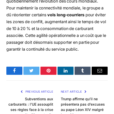
quotidiennement l’évolution des cours mondiaux.
Pour maintenir la connectivité mondiale, le groupe a
dû réorienter certains
vols long-courriers
pour éviter
les zones de conflit, augmentant ainsi le temps de vol
de 10 à 20 % et la consommation de carburant
associée. Cette agilité opérationnelle a un coût que le
passager doit désormais supporter en partie pour
garantir la continuité du service public.
Facebook
Twitter
Pinterest
LinkedIn
Tumblr
Email
PREVIOUS ARTICLE
NEXT ARTICLE
Subventions aux
Trump affirme qu’il ne
carburants : l’UE assouplit
présentera pas d’excuses
ses règles face à la crise
au pape Léon XIV malgré