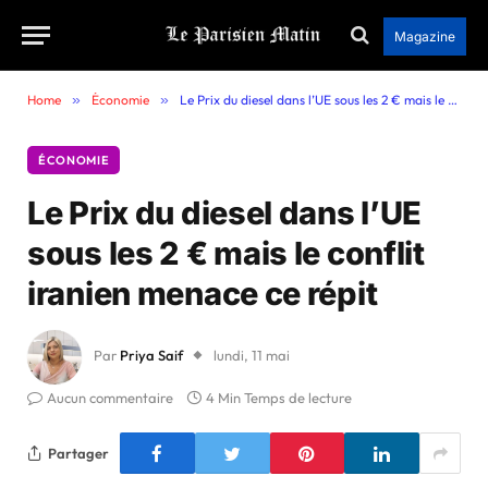
Magazine
Home
»
Économie
»
Le Prix du diesel dans l’UE sous les 2 € mais le conflit iranien menace ce répit
ÉCONOMIE
Le Prix du diesel dans l’UE
sous les 2 € mais le conflit
iranien menace ce répit
Par
Priya Saif
lundi, 11 mai
Aucun commentaire
4 Min Temps de lecture
Partager