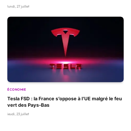
lundi, 27 juillet
ÉCONOMIE
Tesla FSD : la France s’oppose à l’UE malgré le feu
vert des Pays-Bas
jeudi, 23 juillet