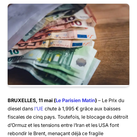
BRUXELLES, 11 mai (
Le Parisien Matin
)
– Le Prix du
diesel dans
l’UE
chute à 1,995 € grâce aux baisses
fiscales de cinq pays. Toutefois, le blocage du détroit
d’Ormuz et les tensions entre l’Iran et les USA font
rebondir le Brent, menaçant déjà ce fragile