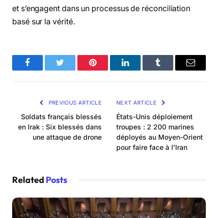
et s’engagent dans un processus de réconciliation
basé sur la vérité.
Facebook
Twitter
Pinterest
LinkedIn
Tumblr
Email
PREVIOUS ARTICLE
NEXT ARTICLE
Soldats français blessés
États-Unis déploiement
en Irak : Six blessés dans
troupes : 2 200 marines
une attaque de drone
déployés au Moyen-Orient
pour faire face à l’Iran
Related
Posts