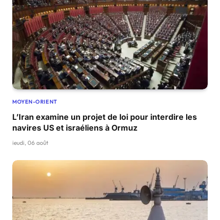
MOYEN-ORIENT
L’Iran examine un projet de loi pour interdire les
navires US et israéliens à Ormuz
jeudi, 06 août