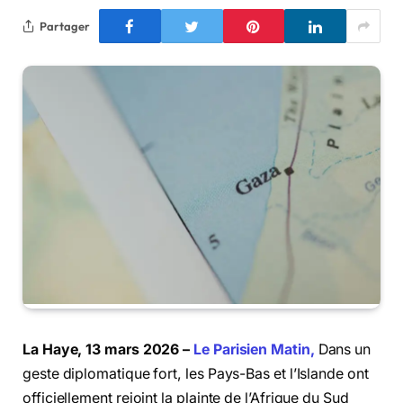
Partager
La Haye, 13 mars 2026 –
Le Parisien Matin,
Dans un
geste diplomatique fort, les Pays-Bas et l’Islande ont
officiellement rejoint la plainte de l’Afrique du Sud