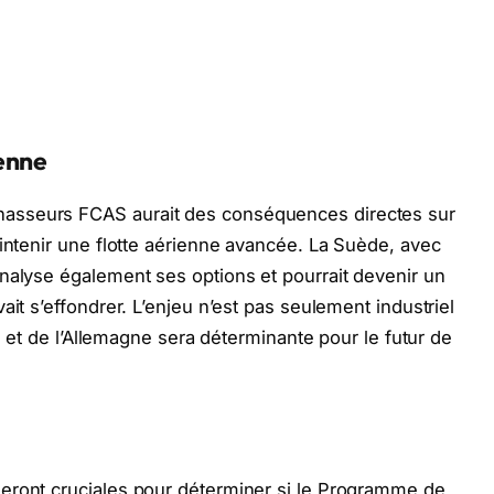
enne
asseurs FCAS aurait des conséquences directes sur
aintenir une flotte aérienne avancée. La Suède, avec
nalyse également ses options et pourrait devenir un
ait s’effondrer. L’enjeu n’est pas seulement industriel
ce et de l’Allemagne sera déterminante pour le futur de
eront cruciales pour déterminer si le Programme de