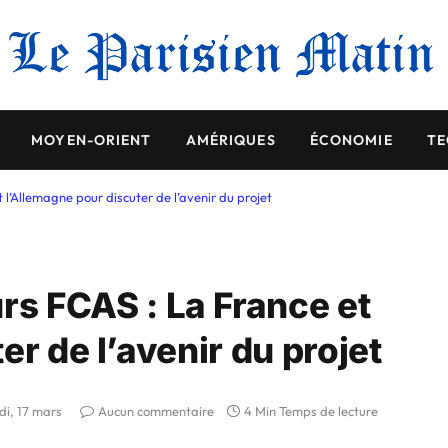
MOYEN-ORIENT
AMÉRIQUES
ÉCONOMIE
TE
’Allemagne pour discuter de l’avenir du projet
s FCAS : La France et
er de l’avenir du projet
i, 17 mars
Aucun commentaire
4 Min Temps de lecture