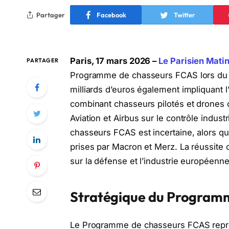
Partager
Facebook
Twitter
Paris, 17 mars 2026 –
Le Parisien Matin
PARTAGER
Programme de chasseurs FCAS lors d
milliards d’euros également impliquant 
combinant chasseurs pilotés et drones co
Aviation et Airbus sur le contrôle indus
chasseurs FCAS est incertaine, alors qu
prises par Macron et Merz. La réussite 
sur la défense et l’industrie européenne
Stratégique du Program
Le Programme de chasseurs FCAS représe