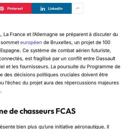
Pinterest
LinkedIn
,
La France et l’Allemagne se préparent à discuter du
u sommet
européen
de Bruxelles, un projet de 100
l’Espagne. Ce système de combat aérien futuriste,
nnectés, est fragilisé par un conflit entre Dassault
triel et les fournisseurs. La poursuite du Programme de
e des décisions politiques cruciales doivent être
ou l’échec du projet aura des répercussions majeures
.
me de chasseurs FCAS
nte bien plus qu’une initiative aéronautique. Il