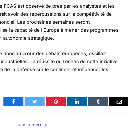
FCAS est observé de près par les analystes et les
rait avoir des répercussions sur la compétitivité de
mondial. Les prochaines semaines seront
olise la capacité de l’Europe à mener des programmes
n autonomie stratégique.
 donc au cœur des débats européens, oscillant
ndustrielles. La réussite ou l’échec de cette initiative
e de la défense sur le continent et influencer les
.
Facebook
Twitter
Pinterest
LinkedIn
Tumblr
Ema
NEXT ARTICLE