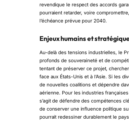
revendique le respect des accords garanti
pourraient retarder, voire compromettre
l’échéance prévue pour 2040.
Enjeux humains et stratégiq
Au-delà des tensions industrielles, le 
profonds de souveraineté et de compéti
tentant de préserver ce projet, cherche
face aux États-Unis et à l’Asie. Si les d
de nouvelles coalitions et dépendre da
aérienne. Pour les industries françaises 
s’agit de défendre des compétences clé
de conserver une influence politique su
pourrait redessiner durablement le pay