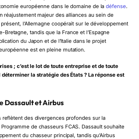
autonomie européenne dans le domaine de la
défense
.
 un réajustement majeur des alliances au sein de
’à présent, l’Allemagne coopérait sur le développement
-Bretagne, tandis que la France et l’Espagne
lication du Japon et de l’Italie dans le projet
européenne est en pleine mutation.
rises ; c’est le lot de toute entreprise et de toute
 déterminer la stratégie des États ? La réponse est
re Dassault et Airbus
 reflètent des divergences profondes sur la
du Programme de chasseurs FCAS. Dassault souhaite
oppement du chasseur principal, tandis qu’Airbus