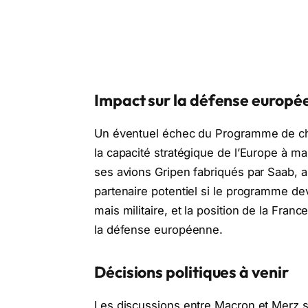
Impact sur la défense europé
Un éventuel échec du Programme de ch
la capacité stratégique de l’Europe à m
ses avions Gripen fabriqués par Saab, a
partenaire potentiel si le programme dev
mais militaire, et la position de la Fran
la défense européenne.
Décisions politiques à venir
Les discussions entre Macron et Merz s