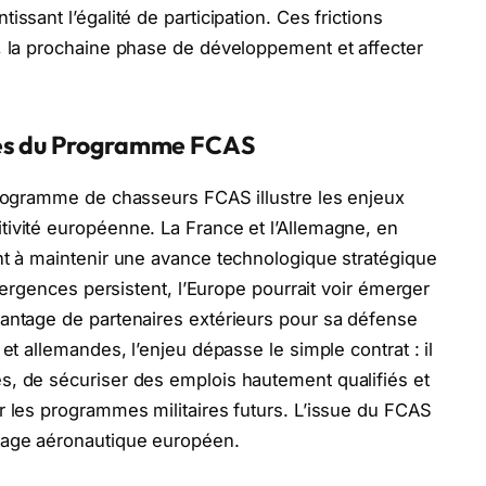
ssant l’égalité de participation. Ces frictions
, la prochaine phase de développement et affecter
ues du Programme FCAS
Programme de chasseurs FCAS illustre les enjeux
tivité européenne. La France et l’Allemagne, en
nt à maintenir une avance technologique stratégique
ivergences persistent, l’Europe pourrait voir émerger
vantage de partenaires extérieurs pour sa défense
et allemandes, l’enjeu dépasse le simple contrat : il
s, de sécuriser des emplois hautement qualifiés et
r les programmes militaires futurs. L’issue du FCAS
sage aéronautique européen.