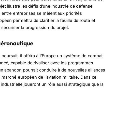
t illustre les défis d’une industrie de défense
 entre entreprises se mêlent aux priorités
éen permettra de clarifier la feuille de route et
sécuriser la progression du projet.
 aéronautique
oursuit, il offrira à l’Europe un système de combat
ancé, capable de rivaliser avec les programmes
un abandon pourrait conduire à de nouvelles alliances
du marché européen de l’aviation militaire. Dans ce
 industrielle joueront un rôle aussi stratégique que la