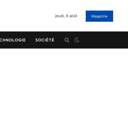
jeudi, 6 août
Magazine
CHNOLOGIE
SOCIÉTÉ