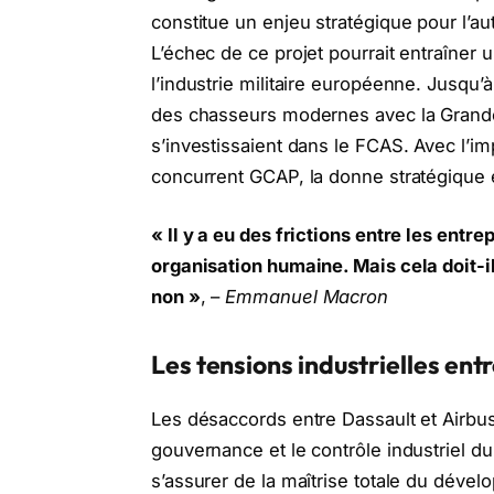
constitue un enjeu stratégique pour l’
L’échec de ce projet pourrait entraîner
l’industrie militaire européenne. Jusqu
des chasseurs modernes avec la Grande
s’investissaient dans le FCAS. Avec l’imp
concurrent GCAP, la donne stratégique 
« Il y a eu des frictions entre les entrep
organisation humaine. Mais cela doit-il
non »
, –
Emmanuel Macron
Les tensions industrielles ent
Les désaccords entre Dassault et Airbus
gouvernance et le contrôle industriel 
s’assurer de la maîtrise totale du dével