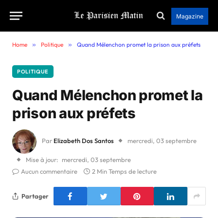
Magazine
Home
»
Politique
»
Quand Mélenchon promet la prison aux préfets
POLITIQUE
Quand Mélenchon promet la
prison aux préfets
Par
Elizabeth Dos Santos
mercredi, 03 septembre
Mise à jour:
mercredi, 03 septembre
Aucun commentaire
2 Min Temps de lecture
Partager