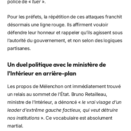
police de «
tuer
».
Pour les préfets, la répétition de ces attaques franchit
désormais une ligne rouge. Ils affirment vouloir
défendre leur honneur et rappeler qu’ils agissent sous
l’autorité du gouvernement, et non selon des logiques
partisanes.
Un duel politique avec le ministère de
l’Intérieur en arrière-plan
Les propos de Mélenchon ont immédiatement trouvé
un relais au sommet de l’État. Bruno Retailleau,
ministre de l’Intérieur, a dénoncé «
le vrai visage d’un
leader d’extrême gauche factieux, qui veut détruire
nos institutions
». Ce vocabulaire est absolument
martial.