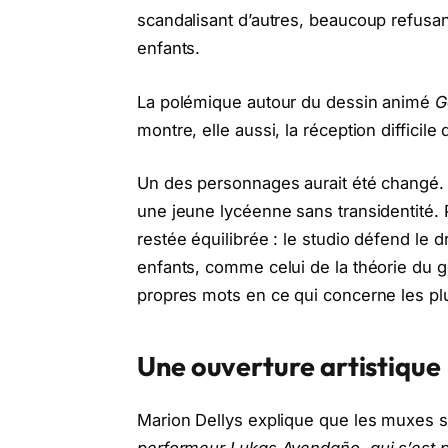
scandalisant d’autres, beaucoup refusan
enfants.
La polémique autour du dessin animé
G
montre, elle aussi, la réception difficil
Un des personnages aurait été changé. 
une jeune lycéenne sans transidentité. 
restée équilibrée : le studio défend le d
enfants, comme celui de la théorie du g
propres mots en ce qui concerne les pl
Une ouverture artistique
Marion Dellys explique que les muxes so
performeur Lukas Avendaño, qui s’est p