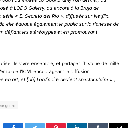
osé à LODO Gallery, ou encore à la Bruja de
série « El Secreto del Río », diffusée sur Netflix.
ir, elle éduque également le public sur la richesse de
 en défiant les stéréotypes et en promouvant
voriser le vivre ensemble, et partager l’histoire de mille
s’emploie l’ICM, encourageant la diffusion
e en art, et [où] l’ordinaire devient spectaculaire.
« ,
ème genre