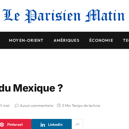
MOYEN-ORIENT
AMÉRIQUES
ÉCONOMIE
TE
 du Mexique ?
01 mai
Aucun commentaire
3 Min Temps de lecture
Pinterest
LinkedIn