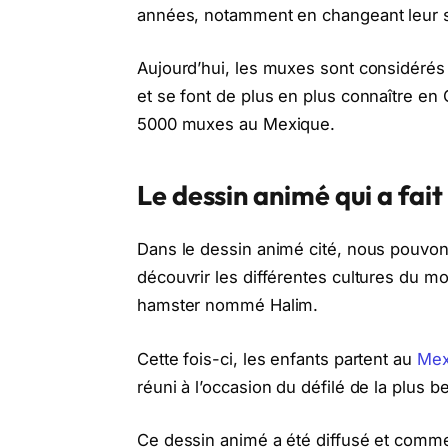
années, notamment en changeant leur sex
Aujourd’hui, les muxes sont considéré
et se font de plus en plus connaître en 
5000 muxes au Mexique.
Le dessin animé qui a fai
Dans le dessin animé cité, nous pouvo
découvrir les différentes cultures du m
hamster nommé Halim.
Cette fois-ci, les enfants partent au
Mex
réuni à l’occasion du défilé de la plus b
Ce dessin animé a été diffusé et commen