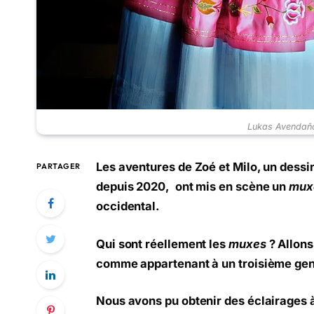
Lukas Avendaño
Les aventures de Zoé et Milo, un dessi
PARTAGER
depuis 2020, ont mis en scène un
mux
occidental.
Qui sont réellement les
muxes
? Allons
comme appartenant à un troisième gen
Nous avons pu obtenir des éclairages à