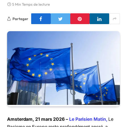
5 Min Temps de lecture
Partager
Amsterdam, 21 mars 2026 –
Le Parisien Matin,
Le
Racisme en Europe reste profondément ancré, a