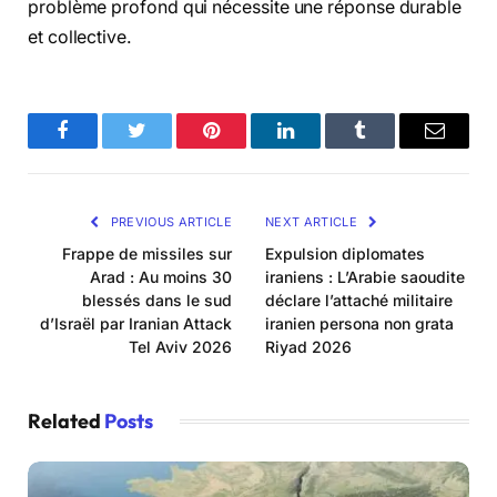
problème profond qui nécessite une réponse durable
et collective.
Facebook
Twitter
Pinterest
LinkedIn
Tumblr
Email
PREVIOUS ARTICLE
NEXT ARTICLE
Frappe de missiles sur
Expulsion diplomates
Arad : Au moins 30
iraniens : L’Arabie saoudite
blessés dans le sud
déclare l’attaché militaire
d’Israël par Iranian Attack
iranien persona non grata
Tel Aviv 2026
Riyad 2026
Related
Posts