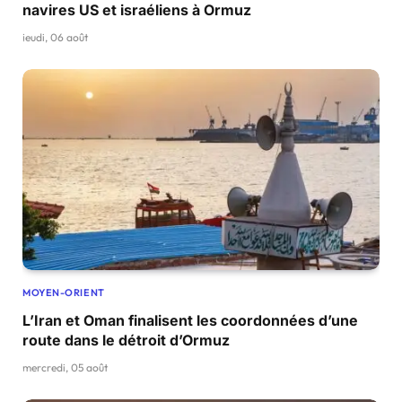
navires US et israéliens à Ormuz
jeudi, 06 août
MOYEN-ORIENT
L’Iran et Oman finalisent les coordonnées d’une
route dans le détroit d’Ormuz
mercredi, 05 août