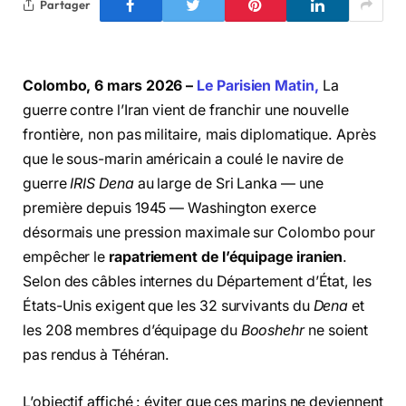
Partager
Colombo, 6 mars 2026 –
Le Parisien Matin,
La
guerre contre l’Iran vient de franchir une nouvelle
frontière, non pas militaire, mais diplomatique. Après
que le sous-marin américain a coulé le navire de
guerre
IRIS Dena
au large de Sri Lanka — une
première depuis 1945 — Washington exerce
désormais une pression maximale sur Colombo pour
empêcher le
rapatriement de l’équipage iranien
.
Selon des câbles internes du Département d’État, les
États-Unis exigent que les 32 survivants du
Dena
et
les 208 membres d’équipage du
Booshehr
ne soient
pas rendus à Téhéran.
L’objectif affiché : éviter que ces marins ne deviennent