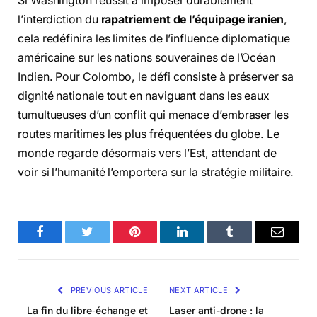
Si Washington réussit à imposer durablement
l’interdiction du
rapatriement de l’équipage iranien
,
cela redéfinira les limites de l’influence diplomatique
américaine sur les nations souveraines de l’Océan
Indien. Pour Colombo, le défi consiste à préserver sa
dignité nationale tout en naviguant dans les eaux
tumultueuses d’un conflit qui menace d’embraser les
routes maritimes les plus fréquentées du globe. Le
monde regarde désormais vers l’Est, attendant de
voir si l’humanité l’emportera sur la stratégie militaire.
Facebook
Twitter
Pinterest
LinkedIn
Tumblr
Email
PREVIOUS ARTICLE
NEXT ARTICLE
La fin du libre‑échange et
Laser anti-drone : la