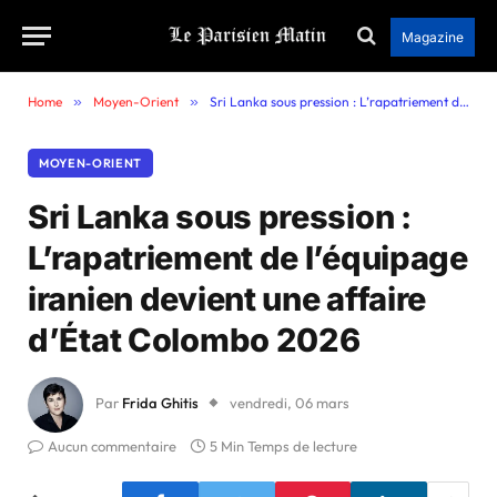
Magazine
Home
»
Moyen-Orient
»
Sri Lanka sous pression : L’rapatriement de l’équipage iranien devient une affaire d’État Colombo 2026
MOYEN-ORIENT
Sri Lanka sous pression :
L’rapatriement de l’équipage
iranien devient une affaire
d’État Colombo 2026
Par
Frida Ghitis
vendredi, 06 mars
Aucun commentaire
5 Min Temps de lecture