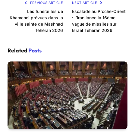
PREVIOUS ARTICLE
NEXT ARTICLE
Les funérailles de
Escalade au Proche-Orient
Khamenei prévues dans la
: l’Iran lance la 16ème
ville sainte de Mashhad
vague de missiles sur
Téhéran 2026
Israël Téhéran 2026
Related
Posts