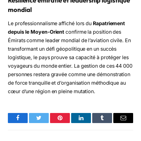
Résilience émiratie et leadership logistique
mondial
Le professionnalisme affiché lors du
Rapatriement
depuis le Moyen-Orient
confirme la position des
Émirats comme leader mondial de l’aviation civile. En
transformant un défi géopolitique en un succès
logistique, le pays prouve sa capacité à protéger les
voyageurs du monde entier. La gestion de ces 44 000
personnes restera gravée comme une démonstration
de force tranquille et d’organisation méthodique au
cœur d’une région en pleine mutation.
Facebook
Twitter
Pinterest
LinkedIn
Tumblr
Email