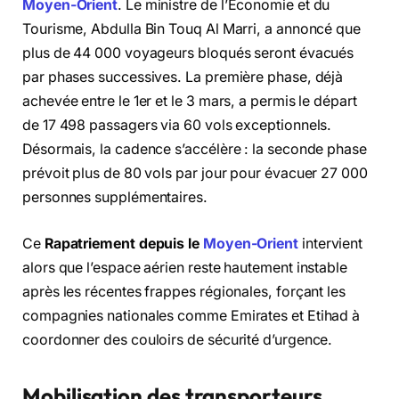
Moyen-Orient
. Le ministre de l’Économie et du
Tourisme, Abdulla Bin Touq Al Marri, a annoncé que
plus de 44 000 voyageurs bloqués seront évacués
par phases successives. La première phase, déjà
achevée entre le 1er et le 3 mars, a permis le départ
de 17 498 passagers via 60 vols exceptionnels.
Désormais, la cadence s’accélère : la seconde phase
prévoit plus de 80 vols par jour pour évacuer 27 000
personnes supplémentaires.
Ce
Rapatriement depuis le
Moyen-Orient
intervient
alors que l’espace aérien reste hautement instable
après les récentes frappes régionales, forçant les
compagnies nationales comme Emirates et Etihad à
coordonner des couloirs de sécurité d’urgence.
Mobilisation des transporteurs