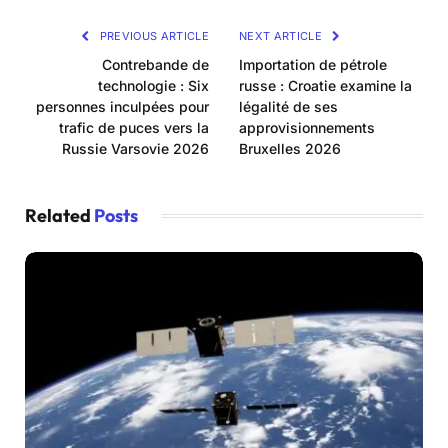
PREVIOUS ARTICLE
NEXT ARTICLE
Contrebande de
Importation de pétrole
technologie : Six
russe : Croatie examine la
personnes inculpées pour
légalité de ses
trafic de puces vers la
approvisionnements
Russie Varsovie 2026
Bruxelles 2026
Related
Posts