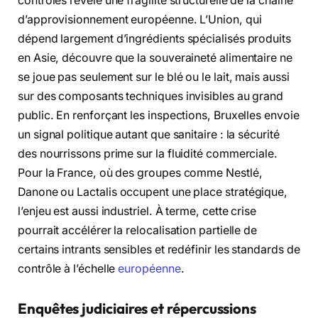
contrôles révèle une fragilité structurelle de la chaîne
d’approvisionnement européenne. L’Union, qui
dépend largement d’ingrédients spécialisés produits
en Asie, découvre que la souveraineté alimentaire ne
se joue pas seulement sur le blé ou le lait, mais aussi
sur des composants techniques invisibles au grand
public. En renforçant les inspections, Bruxelles envoie
un signal politique autant que sanitaire : la sécurité
des nourrissons prime sur la fluidité commerciale.
Pour la France, où des groupes comme
Nestlé
,
Danone
ou
Lactalis
occupent une place stratégique,
l’enjeu est aussi industriel. À terme, cette crise
pourrait accélérer la relocalisation partielle de
certains intrants sensibles et redéfinir les standards de
contrôle à l’échelle
européenne
.
Enquêtes judiciaires et répercussions