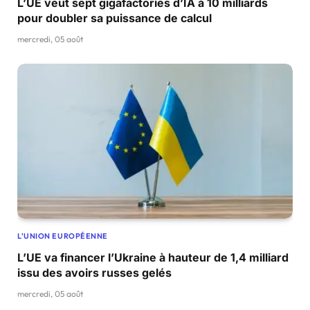
L’UE veut sept gigafactories d’IA à 10 milliards
pour doubler sa puissance de calcul
mercredi, 05 août
L'UNION EUROPÉENNE
L’UE va financer l’Ukraine à hauteur de 1,4 milliard
issu des avoirs russes gelés
mercredi, 05 août