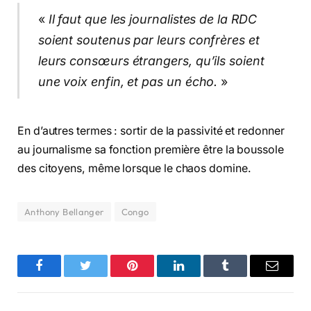
«
Il faut que les journalistes de la RDC
soient soutenus par leurs confrères et
leurs consœurs étrangers, qu’ils soient
une voix enfin, et pas un écho.
»
En d’autres termes : sortir de la passivité et redonner
au journalisme sa fonction première être la boussole
des citoyens, même lorsque le chaos domine.
Anthony Bellanger
Congo
Facebook
Twitter
Pinterest
LinkedIn
Tumblr
Email