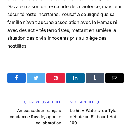
Gaza en raison de l’escalade de la violence, mais leur
sécurité reste incertaine. Yousaf a souligné que sa
famille n’avait aucune association avec le Hamas ni
avec des activités terroristes, mettant en lumière la
situation des civils innocents pris au piège des
hostilités.
Facebook
Twitter
Pinterest
LinkedIn
Tumblr
Email
PREVIOUS ARTICLE
NEXT ARTICLE
Ambassadeur français
Le hit « Water » de Tyla
condamne Russie, appelle
débute au Billboard Hot
collaboration
100