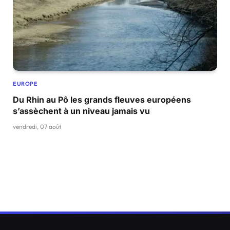
EUROPE
Du Rhin au Pô les grands fleuves européens
s’assèchent à un niveau jamais vu
vendredi, 07 août