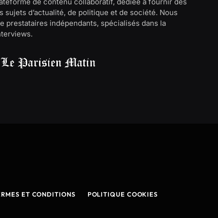
lateforme de contenu collaboratif, dédiée à fournir des
 sujets d’actualité, de politique et de société. Nous
e prestataires indépendants, spécialisés dans la
interviews.
ERMES ET CONDITIONS
POLITIQUE COOKIES