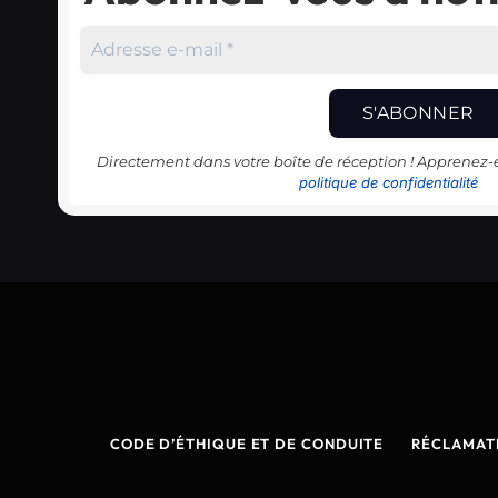
Directement dans votre boîte de réception ! Apprenez
politique de confidentialité
CODE D’ÉTHIQUE ET DE CONDUITE
RÉCLAMAT