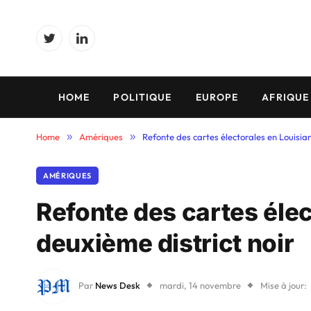
Twitter
LinkedIn
HOME
POLITIQUE
EUROPE
AFRIQUE
Home
»
Amériques
»
Refonte des cartes électorales en Louisian
AMÉRIQUES
Refonte des cartes élec
deuxième district noir
Par
News Desk
mardi, 14 novembre
Mise à jour: