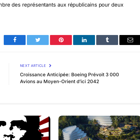
mbre des représentants aux républicains pour deux
Facebook
Twitter
Pinterest
LinkedIn
Tumblr
Ema
NEXT ARTICLE
Croissance Anticipée: Boeing Prévoit 3 000
Avions au Moyen-Orient d’ici 2042