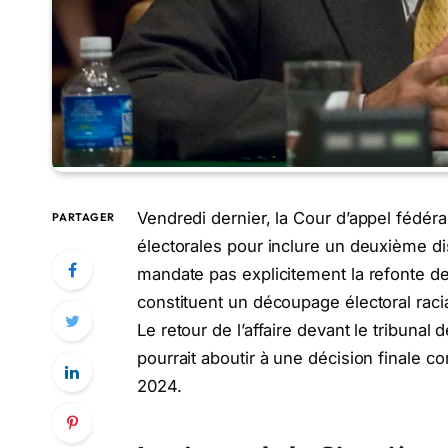
Vendredi dernier, la Cour d’appel fédéra
PARTAGER
électorales pour inclure un deuxième dis
mandate pas explicitement la refonte des
constituent un découpage électoral racial
Le retour de l’affaire devant le tribunal
pourrait aboutir à une décision finale c
2024.