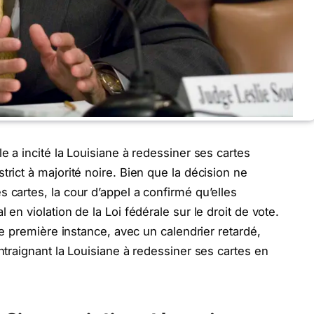
le a incité la Louisiane à redessiner ses cartes
trict à majorité noire. Bien que la décision ne
 cartes, la cour d’appel a confirmé qu’elles
 en violation de la Loi fédérale sur le droit de vote.
 de première instance, avec un calendrier retardé,
ontraignant la Louisiane à redessiner ses cartes en