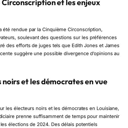
 Circonscription et les enjeux
 a été rendue par la Cinquième Circonscription,
teurs, soulevant des questions sur les préférences
gré des efforts de juges tels que Edith Jones et James
 récente suggère une possible divergence d’opinions au
s noirs et les démocrates en vue
our les électeurs noirs et les démocrates en Louisiane,
judiciaire prenne suffisamment de temps pour maintenir
 les élections de 2024. Des délais potentiels