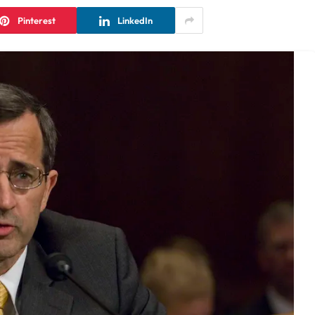
Pinterest
LinkedIn