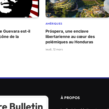
AMÉRIQUES
 Guevara est-il
Próspera, une enclave
cône de la
libertarienne au cœur des
polémiques au Honduras
jeudi, 12 mars
À PROPOS
e Bulletin