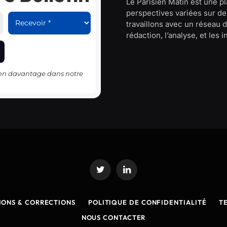
Le Parisien Matin est une p
perspectives variées sur des
travaillons avec un réseau d
rédaction, l’analyse, et les 
-en davantage dans notre
Twitter
LinkedIn
IONS & CORRECTIONS
POLITIQUE DE CONFIDENTIALITÉ
T
NOUS CONTACTER