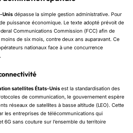
s-Unis
dépasse la simple gestion administrative. Pour
ent de puissance économique. Le texte adopté prévoit de
 Federal Communications Commission (FCC) afin de
en moins de six mois, contre deux ans auparavant. Ce
 opérateurs nationaux face à une concurrence
.
connectivité
tion satellites États-Unis
est la standardisation des
 protocoles de communication, le gouvernement espère
érents réseaux de satellites à basse altitude (LEO). Cette
ar les entreprises de télécommunications qui
et 6G sans couture sur l’ensemble du territoire