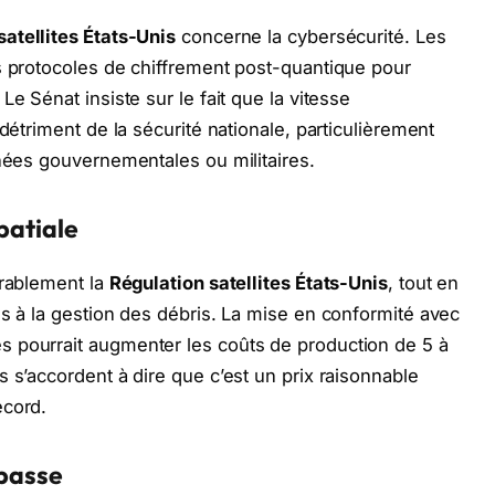
satellites États-Unis
concerne la cybersécurité. Les
s protocoles de chiffrement post-quantique pour
e Sénat insiste sur le fait que la vitesse
détriment de la sécurité nationale, particulièrement
nnées gouvernementales ou militaires.
patiale
orablement la
Régulation satellites États-Unis
, tout en
és à la gestion des débris. La mise en conformité avec
 pourrait augmenter les coûts de production de 5 à
 s’accordent à dire que c’est un prix raisonnable
ecord.
 basse