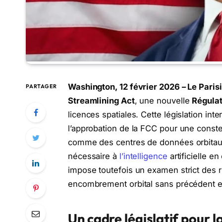
Washington, 12 février 2026 – Le Paris
PARTAGER
Streamlining Act
, une nouvelle
Régulat
licences spatiales. Cette législation int
l’approbation de la FCC pour une conste
comme des centres de données orbitaux, 
nécessaire à
l’intelligence
artificielle en
impose toutefois un examen strict des ri
encombrement orbital sans précédent 
Un cadre législatif pour 