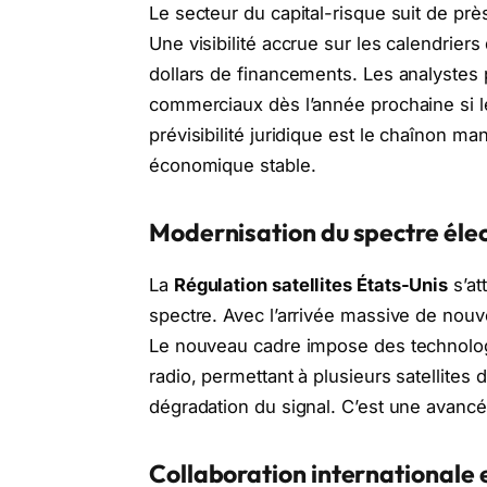
Le secteur du capital-risque suit de près
Une visibilité accrue sur les calendrier
dollars de financements. Les analyste
commerciaux dès l’année prochaine si le
prévisibilité juridique est le chaînon m
économique stable.
Modernisation du spectre él
La
Régulation satellites États-Unis
s’at
spectre. Avec l’arrivée massive de nouv
Le nouveau cadre impose des technolog
radio, permettant à plusieurs satellite
dégradation du signal. C’est une avancé
Collaboration internationale 