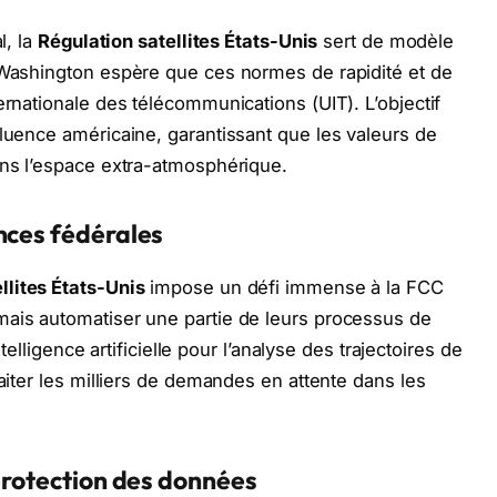
l, la
Régulation satellites États-Unis
sert de modèle
. Washington espère que ces normes de rapidité et de
ernationale des télécommunications (UIT). L’objectif
fluence américaine, garantissant que les valeurs de
ans l’espace extra-atmosphérique.
nces fédérales
llites États-Unis
impose un défi immense à la FCC
mais automatiser une partie de leurs processus de
ntelligence artificielle pour l’analyse des trajectoires de
raiter les milliers de demandes en attente dans les
 protection des données