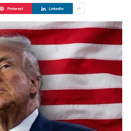
Pinterest
LinkedIn