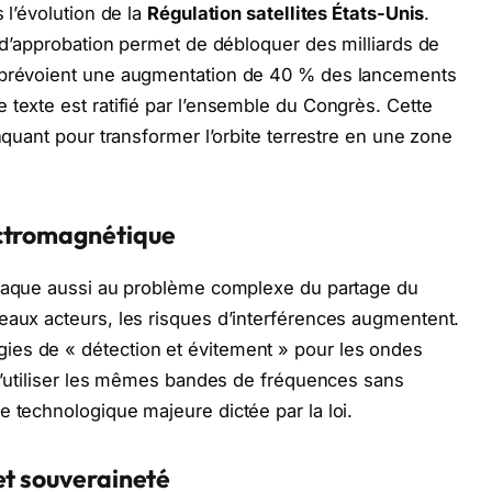
 l’évolution de la
Régulation satellites États-Unis
.
s d’approbation permet de débloquer des milliards de
s prévoient une augmentation de 40 % des lancements
 texte est ratifié par l’ensemble du Congrès. Cette
anquant pour transformer l’orbite terrestre en une zone
ectromagnétique
taque aussi au problème complexe du partage du
eaux acteurs, les risques d’interférences augmentent.
ies de « détection et évitement » pour les ondes
s d’utiliser les mêmes bandes de fréquences sans
e technologique majeure dictée par la loi.
et souveraineté