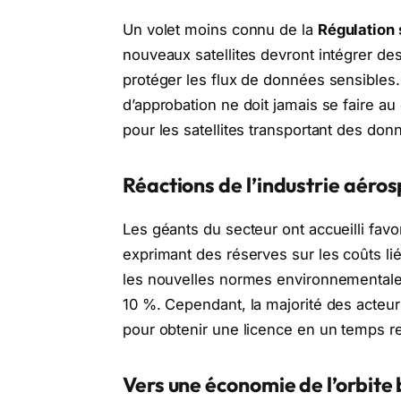
Un volet moins connu de la
Régulation 
nouveaux satellites devront intégrer de
protéger les flux de données sensibles. L
d’approbation ne doit jamais se faire au 
pour les satellites transportant des do
Réactions de l’industrie aéros
Les géants du secteur ont accueilli fav
exprimant des réserves sur les coûts li
les nouvelles normes environnementales
10 %. Cependant, la majorité des acteurs
pour obtenir une licence en un temps r
Vers une économie de l’orbite