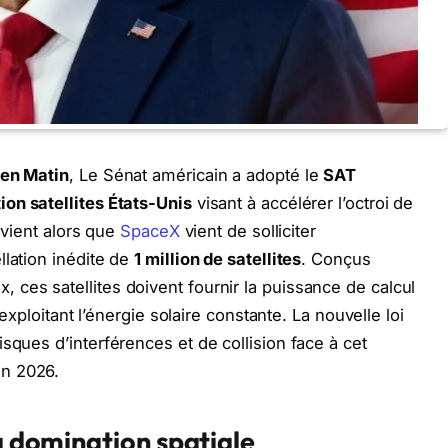
ien Matin
, Le Sénat américain a adopté le
SAT
ion satellites États-Unis
visant à accélérer l’octroi de
ervient alors que
SpaceX
vient de solliciter
llation inédite de
1 million de satellites
. Conçus
ces satellites doivent fournir la puissance de calcul
 exploitant l’énergie solaire constante. La nouvelle loi
sques d’interférences et de collision face à cet
en 2026.
la domination spatiale