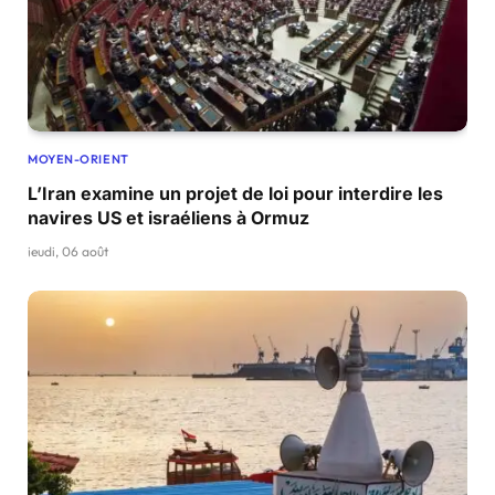
MOYEN-ORIENT
L’Iran examine un projet de loi pour interdire les
navires US et israéliens à Ormuz
jeudi, 06 août