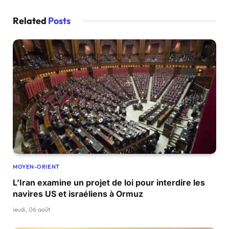
Related
Posts
MOYEN-ORIENT
L’Iran examine un projet de loi pour interdire les
navires US et israéliens à Ormuz
jeudi, 06 août