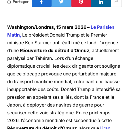
Partager
Washington/Londres, 15 mars 2026 –
Le Parisien
Matin,
Le président Donald Trump et le Premier
ministre Keir Starmer ont réaffirmé ce lundi l’urgence
d’une
Réouverture du détroit d’Ormuz
, actuellement
paralysé par Téhéran. Lors d’un échange
diplomatique crucial, les deux dirigeants ont souligné
que ce blocage provoque une perturbation majeure
du transport maritime mondial, entraînant une hausse
insupportable des coûts.
Donald Trump a intensifié sa
pression en appelant ses alliés, dont la France et le
Japon, à déployer des navires de guerre pour
sécuriser cette voie stratégique.
En ce printemps
2026, l’économie mondiale est suspendue à cette
Réouverture du détroit d’Ormuz
, alors que
l’Iran