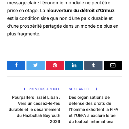
message clair : l’économie mondiale ne peut être
prise en otage. La
réouverture du détroit d’Ormuz
est la condition sine qua non d’une paix durable et
d’une prospérité partagée dans un monde de plus en
plus fragmenté.
Facebook
Twitter
Pinterest
LinkedIn
Tumblr
Email
PREVIOUS ARTICLE
NEXT ARTICLE
Pourparlers Israël Liban :
Des organisations de
Vers un cessez-le-feu
défense des droits de
durable et le désarmement
l’homme exhortent la FIFA
du Hezbollah Beyrouth
et l’UEFA à exclure Israël
2026
du football international