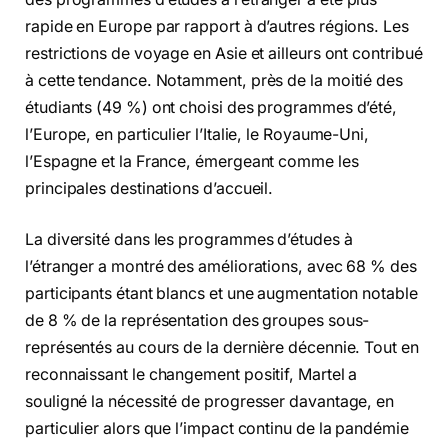
rapide en Europe par rapport à d’autres régions. Les
restrictions de voyage en Asie et ailleurs ont contribué
à cette tendance. Notamment, près de la moitié des
étudiants (49 %) ont choisi des programmes d’été,
l’Europe, en particulier l’Italie, le Royaume-Uni,
l’Espagne et la France, émergeant comme les
principales destinations d’accueil.
La diversité dans les programmes d’études à
l’étranger a montré des améliorations, avec 68 % des
participants étant blancs et une augmentation notable
de 8 % de la représentation des groupes sous-
représentés au cours de la dernière décennie. Tout en
reconnaissant le changement positif, Martel a
souligné la nécessité de progresser davantage, en
particulier alors que l’impact continu de la pandémie