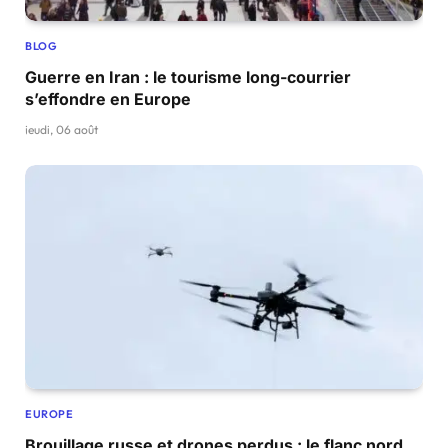
BLOG
Guerre en Iran : le tourisme long-courrier
s’effondre en Europe
jeudi, 06 août
EUROPE
Brouillage russe et drones perdus : le flanc nord