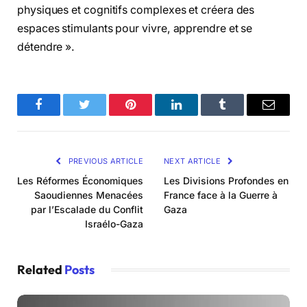
physiques et cognitifs complexes et créera des
espaces stimulants pour vivre, apprendre et se
détendre ».
Facebook
Twitter
Pinterest
LinkedIn
Tumblr
Email
PREVIOUS ARTICLE
NEXT ARTICLE
Les Réformes Économiques
Les Divisions Profondes en
Saoudiennes Menacées
France face à la Guerre à
par l’Escalade du Conflit
Gaza
Israélo-Gaza
Related
Posts