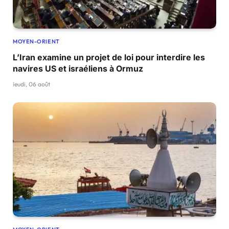
MOYEN-ORIENT
L’Iran examine un projet de loi pour interdire les
navires US et israéliens à Ormuz
jeudi, 06 août