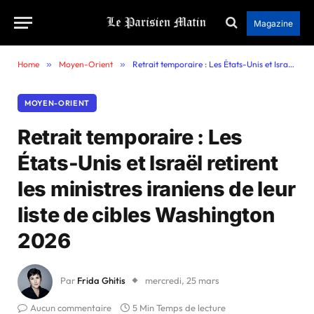
Magazine
Home
»
Moyen-Orient
»
Retrait temporaire : Les États-Unis et Israël retirent les ministres iraniens de leur liste de cibles Washington 2026
MOYEN-ORIENT
Retrait temporaire : Les
États-Unis et Israël retirent
les ministres iraniens de leur
liste de cibles Washington
2026
Par
Frida Ghitis
mercredi, 25 mars
Aucun commentaire
5 Min Temps de lecture