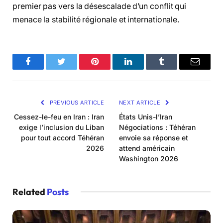
premier pas vers la désescalade d’un conflit qui
menace la stabilité régionale et internationale.
Facebook
Twitter
Pinterest
LinkedIn
Tumblr
Email
PREVIOUS ARTICLE
NEXT ARTICLE
Cessez-le-feu en Iran : Iran
États Unis-l’Iran
exige l’inclusion du Liban
Négociations : Téhéran
pour tout accord Téhéran
envoie sa réponse et
2026
attend américain
Washington 2026
Related
Posts