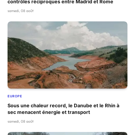
contrôles réciproques entre Madrid et Rome
samedi, 08 août
EUROPE
Sous une chaleur record, le Danube et le Rhin à
sec menacent énergie et transport
samedi, 08 août