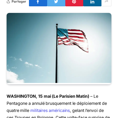
Partager
WASHINGTON, 15 mai (Le Parisien Matin)
– Le
Pentagone a annulé brusquement le déploiement de
quatre mille
militaires américains
, gelant l’envoi de
ces Troupes en Pologne. Cette volte-face surprise de