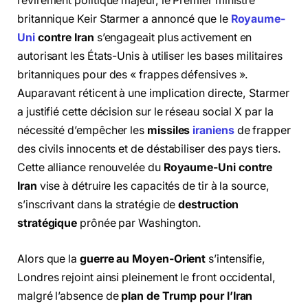
revirement politique majeur, le Premier ministre
britannique Keir Starmer a annoncé que le
Royaume-
Uni
contre Iran
s’engageait plus activement en
autorisant les États-Unis à utiliser les bases militaires
britanniques pour des « frappes défensives ».
Auparavant réticent à une implication directe, Starmer
a justifié cette décision sur le réseau social X par la
nécessité d’empêcher les
missiles
iraniens
de frapper
des civils innocents et de déstabiliser des pays tiers.
Cette alliance renouvelée du
Royaume-Uni contre
Iran
vise à détruire les capacités de tir à la source,
s’inscrivant dans la stratégie de
destruction
stratégique
prônée par Washington.
Alors que la
guerre au Moyen-Orient
s’intensifie,
Londres rejoint ainsi pleinement le front occidental,
malgré l’absence de
plan de Trump pour l’Iran