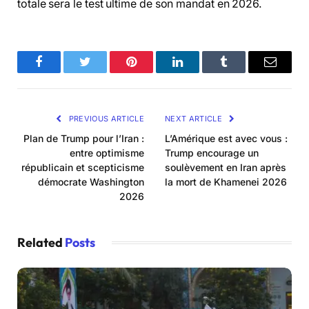
totale sera le test ultime de son mandat en 2026.
Facebook
Twitter
Pinterest
LinkedIn
Tumblr
Email
PREVIOUS ARTICLE
NEXT ARTICLE
Plan de Trump pour l’Iran :
L’Amérique est avec vous :
entre optimisme
Trump encourage un
républicain et scepticisme
soulèvement en Iran après
démocrate Washington
la mort de Khamenei 2026
2026
Related
Posts