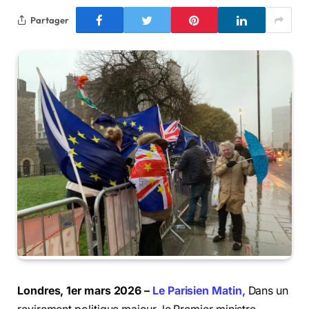
Partager
Londres, 1er mars 2026 –
Le Parisien Matin,
Dans un