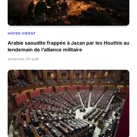
MOYEN-ORIENT
Arabie saoudite frappée à Jazan par les Houthis au
lendemain de l’alliance militaire
dimanche, 09 août