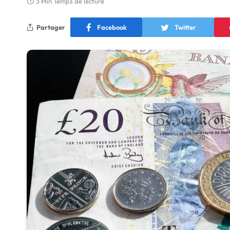
3 Min Temps de lecture
Partager
Facebook
Twitter