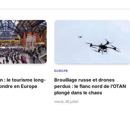
EUROPE
n : le tourisme long-
Brouillage russe et drones
ffondre en Europe
perdus : le flanc nord de l’OTAN
plongé dans le chaos
mardi, 28 juillet