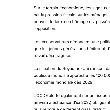
Sur le terrain économique, les signaux
par la pression fiscale sur les ménages e
pouvoir, le taux de chômage est passé de
l’opposition.
Les conservateurs dénoncent une politi
que les jeunes générations hériteront 
travail déjà fragilisé.
La situation du Royaume-Uni s’inscrit da
publique mondiale approche les 100 000 m
l’économie mondiale dès 2029.
L’OCDE alerte également sur un risque 
arrivera à échéance d’ici 2027, obligeant
qu’à l’époque de l’argent quasi gratuit.