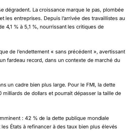
 se dégradent. La croissance marque le pas, plombée
t les entreprises. Depuis l’arrivée des travaillistes au
 4,1 % à 5,1 %, nourrissant les critiques de
que de l’endettement « sans précédent », avertissant
d’un fardeau record, dans un contexte de marché du
ns un cadre bien plus large. Pour le FMI, la dette
illiards de dollars et pourrait dépasser la taille de
imminent : 42 % de la dette publique mondiale
 les États à refinancer à des taux bien plus élevés