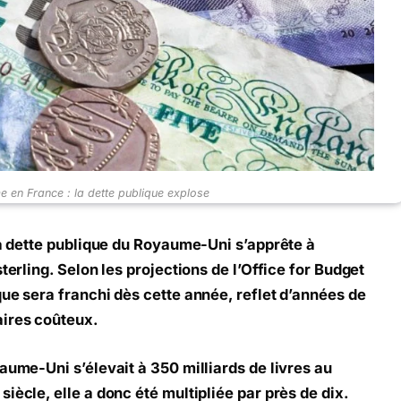
en France : la dette publique explose
 la dette publique du Royaume-Uni s’apprête à
terling. Selon les projections de l’Office for Budget
que sera franchi dès cette année, reflet d’années de
aires coûteux.
aume-Uni s’élevait à 350 milliards de livres au
iècle, elle a donc été multipliée par près de dix.