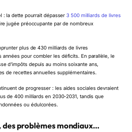
 : la dette pourrait dépasser
3 500 milliards de livres
toire jugée préoccupante par de nombreux
mprunter plus de 430 milliards de livres
années pour combler les déficits. En parallèle, le
sse d’impôts depuis au moins soixante ans,
vres de recettes annuelles supplémentaires.
inuent de progresser : les aides sociales devraient
lus de 400 milliards en 2030-2031, tandis que
andonnées ou édulcorées.
, des problèmes mondiaux…