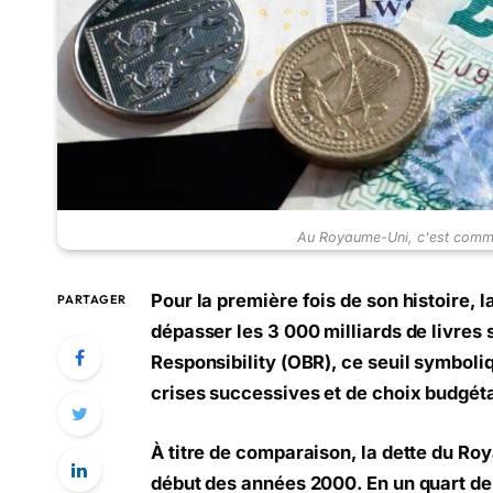
Au Royaume-Uni, c'est comme 
Pour la première fois de son histoire,
PARTAGER
dépasser les 3 000 milliards de livres s
Responsibility (OBR), ce seuil symboli
crises successives et de choix budgét
À titre de comparaison, la dette du Roy
début des années 2000. En un quart de s