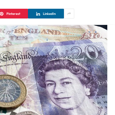
Pinterest
LinkedIn