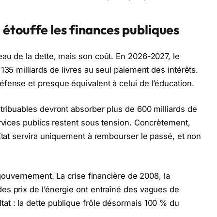
 étouffe les finances publiques
au de la dette, mais son coût. En 2026-2027, le
135 milliards de livres au seul paiement des intérêts.
fense et presque équivalent à celui de l’éducation.
tribuables devront absorber plus de 600 milliards de
ervices publics restent sous tension. Concrètement,
’État servira uniquement à rembourser le passé, et non
l gouvernement. La crise financière de 2008, la
es prix de l’énergie ont entraîné des vagues de
at : la dette publique frôle désormais 100 % du