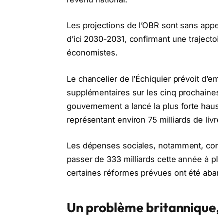
Les projections de l’OBR sont sans appel
d’ici 2030-2031, confirmant une trajec
économistes.
Le chancelier de l’Échiquier prévoit d’e
supplémentaires sur les cinq prochaines 
gouvernement a lancé la plus forte hau
représentant environ 75 milliards de li
Les dépenses sociales, notamment, cont
passer de 333 milliards cette année à p
certaines réformes prévues ont été ab
Un problème britannique