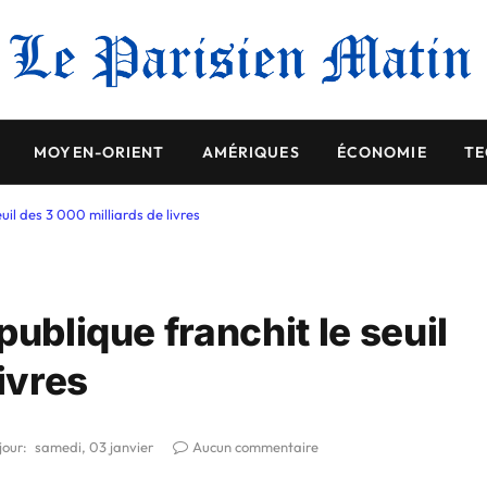
MOYEN-ORIENT
AMÉRIQUES
ÉCONOMIE
TE
uil des 3 000 milliards de livres
ublique franchit le seuil
ivres
jour:
samedi, 03 janvier
Aucun commentaire