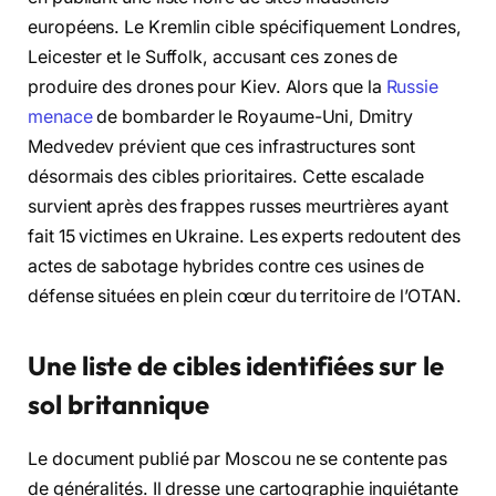
européens. Le Kremlin cible spécifiquement Londres,
Leicester et le Suffolk, accusant ces zones de
produire des drones pour Kiev. Alors que la
Russie
menace
de bombarder le Royaume-Uni, Dmitry
Medvedev prévient que ces infrastructures sont
désormais des cibles prioritaires. Cette escalade
survient après des frappes russes meurtrières ayant
fait 15 victimes en Ukraine. Les experts redoutent des
actes de sabotage hybrides contre ces usines de
défense situées en plein cœur du territoire de l’OTAN.
Une liste de cibles identifiées sur le
sol britannique
Le document publié par Moscou ne se contente pas
de généralités. Il dresse une cartographie inquiétante