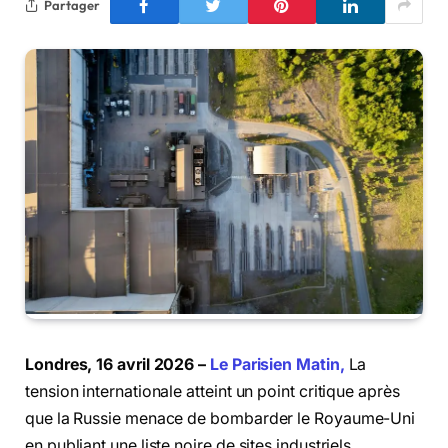
Partager
Londres, 16 avril 2026 –
Le Parisien Matin,
La
tension internationale atteint un point critique après
que la Russie menace de bombarder le Royaume-Uni
en publiant une liste noire de sites industriels