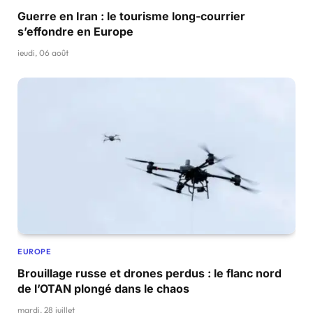
Guerre en Iran : le tourisme long-courrier
s’effondre en Europe
jeudi, 06 août
EUROPE
Brouillage russe et drones perdus : le flanc nord
de l’OTAN plongé dans le chaos
mardi, 28 juillet