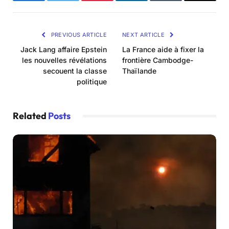
Facebook
Twitter
Pinterest
LinkedIn
Tumblr
Email
PREVIOUS ARTICLE
NEXT ARTICLE
Jack Lang affaire Epstein
La France aide à fixer la
les nouvelles révélations
frontière Cambodge-
secouent la classe
Thaïlande
politique
Related
Posts