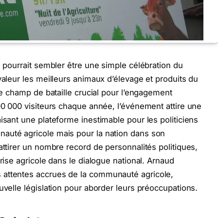
e pourrait sembler être une simple célébration du
valeur les meilleurs animaux d’élevage et produits du
 de champ de bataille crucial pour l’engagement
600 000 visiteurs chaque année, l’événement attire une
isant une plateforme inestimable pour les politiciens
auté agricole mais pour la nation dans son
attirer un nombre record de personnalités politiques,
crise agricole dans le dialogue national. Arnaud
 attentes accrues de la communauté agricole,
uvelle législation pour aborder leurs préoccupations.