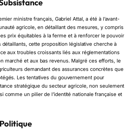
 Subsistance
mier ministre français, Gabriel Attal, a été à l’avant-
nauté agricole, en détaillant des mesures, y compris
 des prix équitables à la ferme et à renforcer le pouvoir
détaillants, cette proposition législative cherche à
ace aux troubles croissants liés aux réglementations
n marché et aux bas revenus. Malgré ces efforts, le
agriculteurs demandant des assurances concrètes que
otégés. Les tentatives du gouvernement pour
rtance stratégique du secteur agricole, non seulement
 comme un pilier de l’identité nationale française et
Politique