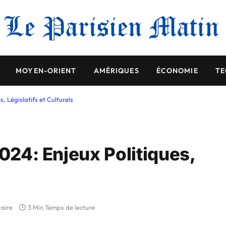
MOYEN-ORIENT
AMÉRIQUES
ÉCONOMIE
TE
s, Législatifs et Culturels
2024: Enjeux Politiques,
aire
3 Min Temps de lecture