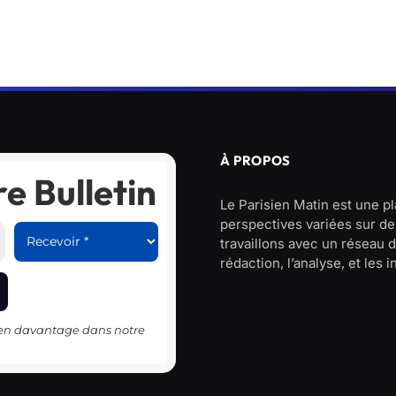
À PROPOS
e Bulletin
Le Parisien Matin est une p
perspectives variées sur des
travaillons avec un réseau d
rédaction, l’analyse, et les 
-en davantage dans notre