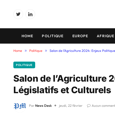
Twitter
LinkedIn
HOME
POLITIQUE
EUROPE
AFRIQUE
Home
»
Politique
»
Salon de l’Agriculture 2024: Enjeux Politique
POLITIQUE
Salon de l’Agriculture 
Législatifs et Culturels
Par
News Desk
jeudi, 22 février
Aucun comment