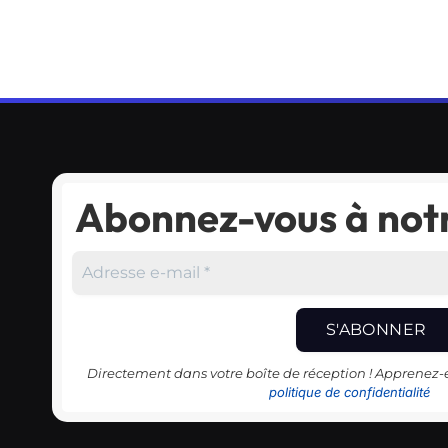
Abonnez-vous à notr
Directement dans votre boîte de réception ! Apprenez
politique de confidentialité