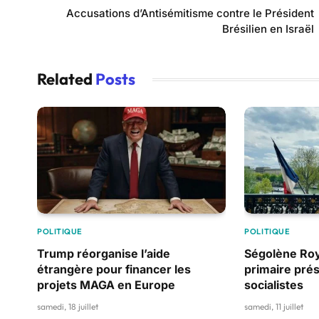
Accusations d’Antisémitisme contre le Président
Brésilien en Israël
Related
Posts
POLITIQUE
POLITIQUE
Trump réorganise l’aide
Ségolène Roy
étrangère pour financer les
primaire prés
projets MAGA en Europe
socialistes
samedi, 18 juillet
samedi, 11 juillet