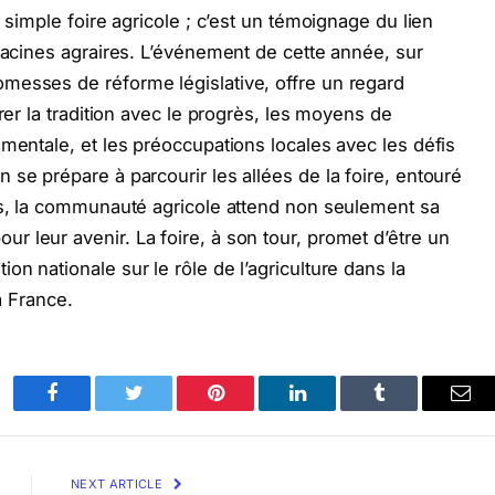
 simple foire agricole ; c’est un témoignage du lien
 racines agraires. L’événement de cette année, sur
messes de réforme législative, offre un regard
rer la tradition avec le progrès, les moyens de
ementale, et les préoccupations locales avec les défis
se prépare à parcourir les allées de la foire, entouré
ys, la communauté agricole attend non seulement sa
 leur avenir. La foire, à son tour, promet d’être un
n nationale sur le rôle de l’agriculture dans la
la France.
Facebook
Twitter
Pinterest
LinkedIn
Tumblr
Ema
NEXT ARTICLE