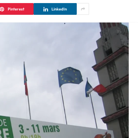
Pinterest
LinkedIn