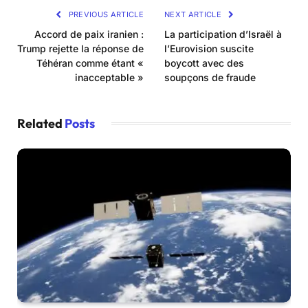
PREVIOUS ARTICLE
NEXT ARTICLE
Accord de paix iranien :
La participation d’Israël à
Trump rejette la réponse de
l’Eurovision suscite
Téhéran comme étant «
boycott avec des
inacceptable »
soupçons de fraude
Related
Posts